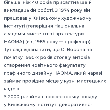
більше, ніж 40 років присвятив ще й
викладацькій роботі. З 1974 року він
працював у Київському художньому
інституті (теперішня Національна
академія мистецтва і архітектури –
НАОМА) (від 1985 року — професор).
Тут слід відзначити, що О. Ворона на
початку 1990-х років стояв у витоків
створення новітнього факультету
графічного дизайну НАОМА, який наразі
займає провідне місце у кузні мистецьких
кадрів.
З 2000 р. займав професорську посаду
у Київському інституті декоративно-