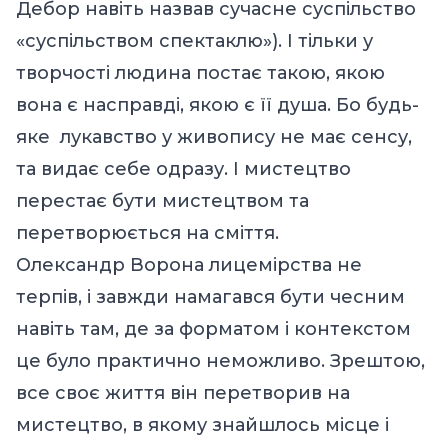
Дебор навіть назвав сучасне суспільство
«суспільством спектаклю»). І тільки у
творчості людина постає такою, якою
вона є насправді, якою є її душа. Бо будь-
яке лукавство у живопису не має сенсу,
та видає себе одразу. І мистецтво
перестає бути мистецтвом та
перетворюється на сміття.
Олександр Ворона лицемірства не
терпів, і завжди намагався бути чесним
навіть там, де за форматом і контекстом
це було практично неможливо. Зрештою,
все своє життя він перетворив на
мистецтво, в якому знайшлось місце і