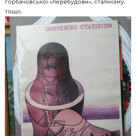
горбачовської «перебудови», сталінізму,
тощо.