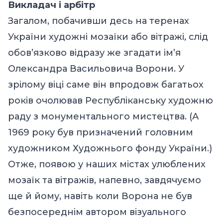
Викладач і арбітр
Загалом, побачивши десь на теренах
України художні мозаїки або вітражі, слід
обов’язково відразу же згадати ім’я
Олександра Васильовича Ворони. У
зрілому віці саме він впродовж багатьох
років очолював Республіканську художню
раду з монументального мистецтва. (А
1969 року був призначений головним
художником Художнього фонду України.)
Отже, появою у наших містах улюблених
мозаїк та вітражів, напевно, завдячуємо
ще й йому, навіть коли Ворона не був
безпосереднім автором візуального