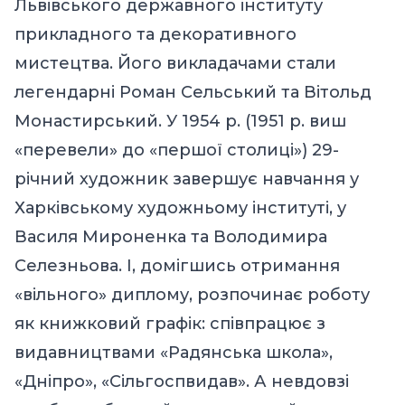
Львівського державного інституту
прикладного та декоративного
мистецтва. Його викладачами стали
легендарні Роман Сельський та Вітольд
Монастирський. У 1954 р. (1951 р. виш
«перевели» до «першої столиці») 29-
річний художник завершує навчання у
Харківському художньому інституті, у
Василя Мироненка та Володимира
Селезньова. І, домігшись отримання
«вільного» диплому, розпочинає роботу
як книжковий графік: співпрацює з
видавництвами «Радянська школа»,
«Дніпро», «Сільгоспвидав». А невдовзі