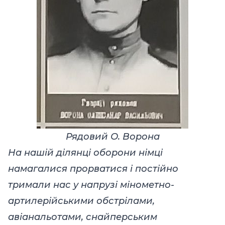
Рядовий О. Ворона
На нашій ділянці оборони німці
намагалися прорватися і постійно
тримали нас у напрузі мінометно-
артилерійськими обстрілами,
авіанальотами, снайперським