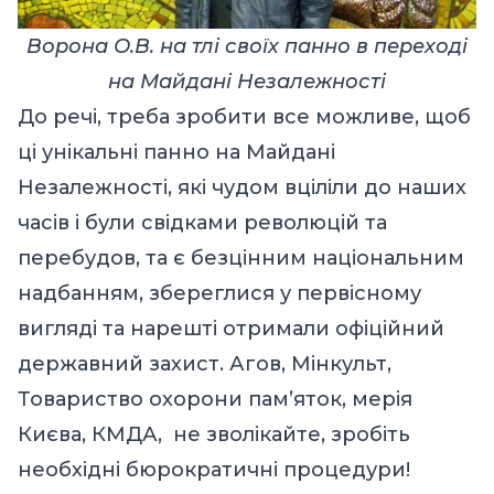
Ворона О.В. на тлі своїх панно в переході
на Майдані Незалежності
До речі, треба зробити все можливе, щоб
ці
унікальні панно на Майдані
Незалежності, які чудом вціліли до наших
часів і були свідками революцій та
перебудов, та є безцінним національним
надбанням, збереглися у первісному
вигляді та нарешті отримали офіційний
державний захист. Агов, Мінкульт,
Товариство охорони пам’яток, мерія
Києва, КМДА, не зволікайте, зробіть
необхідні бюрократичні процедури!