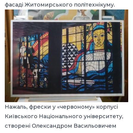
фасаді Житомирського політехнікуму.
Нажаль, фрески у «червоному» корпусі
Київського Національного університету,
створені Олександром Васильовичем