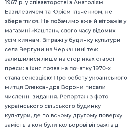
1967 р. у співавторстві з Анатолієм
Базилевичем та Юрієм Ільченком, не
збереглися. Не побачимо вже й вітражів у
магазині «Каштан», свого часу відомих
усім киянам. Вітражі у будинку культури
села Вергуни на Черкащині теж
залишилися лише на сторінках старої
преси: а їхня поява на початку 1970-х
стала сенсацією! Про роботу українського
митця Олександра Ворони писали
численні видання. Репортаж з фото
українського сільського будинку
культури, де по всьому другому поверху
замість вікон були кольорові вітражі від