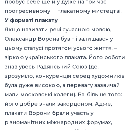
пробує себе ще й у дуже на той час
прогресивному – плакатному мистецтві.
У форматі плакату
Якщо називати речі сучасною мовою,
Олександр Ворона був – і залишався у
цьому статусі протягом усього життя, –
зіркою українського плаката. Його роботи
знав увесь Радянський Союз (де,
зрозуміло, конкуренція серед художників
була дуже високою, а перевагу зазвичай
мали московські колеги). Ба, більше того:
його добре знали закордоном. Адже,
плакати Ворони брали участь у
різноманітних міжнародних форумах,