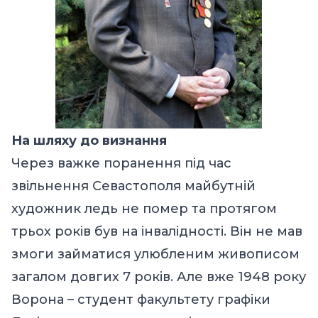
На шляху до визнання
Через важке поранення під час
звільнення Севастополя майбутній
художник ледь не помер та протягом
трьох років був на інвалідності. Він не мав
змоги займатися улюбленим живописом
загалом довгих 7 років. Але вже 1948 року
Ворона – студент факультету графіки