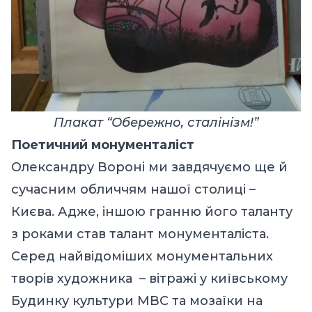
Плакат “Обережно, сталінізм!”
Поетичний монументаліст
Олександру Вороні ми завдячуємо ще й
сучасним обличчям нашої столиці –
Києва. Адже, іншою гранню його таланту
з роками став талант монументаліста.
Серед найвідоміших монументальних
творів художника – вітражі у київському
Будинку культури МВС та мозаїки на