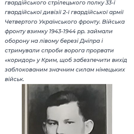
гвардійського стрілецького полку 33-ї
гвардійської дивізії 2-ї гвардійської армії
Четвертого Українського фронту. Війська
фронту взимку 1943-1944 рр. займали
оборону на лівому березі Дніпра і
стримували спроби ворога прорвати
«коридор» у Крим, щоб забезпечити вихід
заблокованим значним силам німецьких
військ.