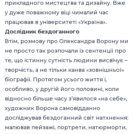
прикладного мистецтва та дизайну. Вже
у дуже поважному віці чималий час
працював в університеті «Україна».
Дослідник бездоганного
Втім, розмову про Олександра Ворону ми
не просто так розпочали із сентенції про
те, що істинну сутність людини висвічує –
творчість, а не тільки канва «зовнішньої»
біографії. Протягом усього життя і,
особливо, у другій його половині, коли
відносно більше часу з’явилося «на себе»,
художник Ворона самовідданно
досліджував бездоганний світ натхнення:
малював пейзажі, портрети, натюрморти,