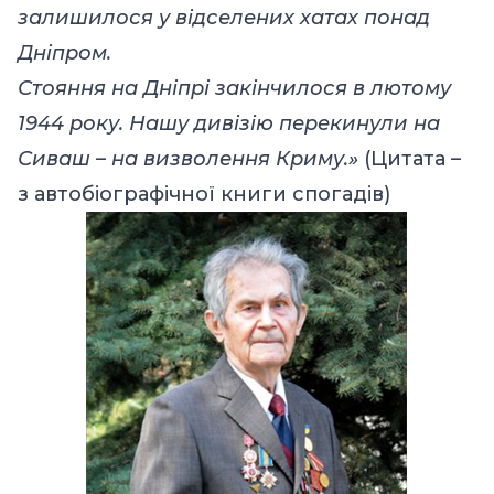
залишилося у відселених хатах понад
Дніпром.
Стояння на Дніпрі закінчилося в лютому
1944 року. Нашу дивізію перекинули на
Сиваш – на визволення Криму.»
(Цитата –
з автобіографічної книги спогадів)