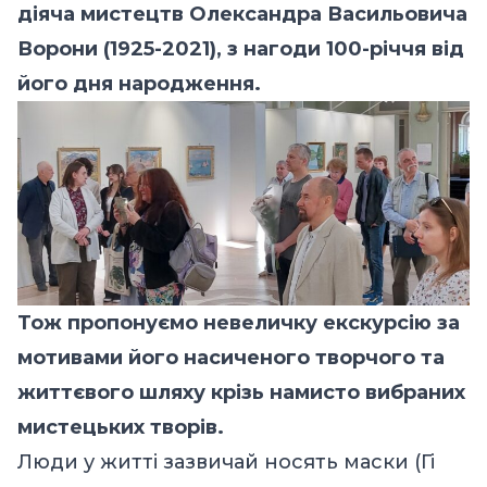
діяча мистецтв Олександра Васильовича
Ворони (1925-2021), з нагоди 100-річчя від
його дня народження.
Тож пропонуємо невеличку екскурсію за
мотивами його насиченого творчого та
життєвого шляху крізь намисто вибраних
мистецьких творів.
Люди у житті зазвичай носять маски (Гі