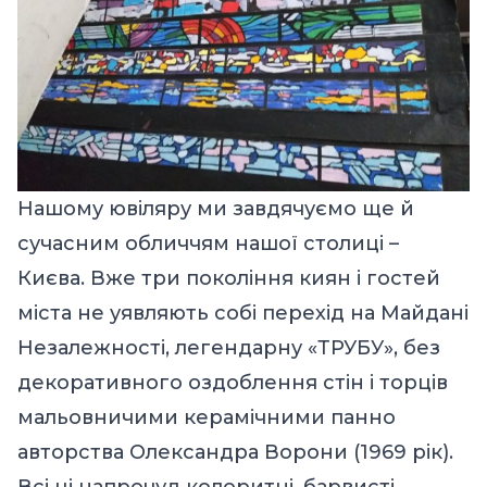
Нашому ювіляру ми завдячуємо ще й
сучасним обличчям нашої столиці –
Києва. Вже три покоління киян і гостей
міста не уявляють собі перехід на Майдані
Незалежності, легендарну «ТРУБУ», без
декоративного оздоблення стін і торців
мальовничими керамічними панно
авторства Олександра Ворони (1969 рік).