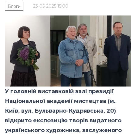
23-05-2025 15:00
Блоги
У головній виставковій залі президії
Національної академії мистецтва (м.
Київ, вул. Бульварно-Кудрявська, 20)
відкрито експозицію творів видатного
українського художника, заслуженого