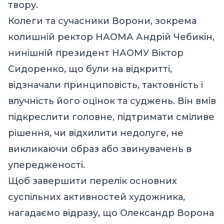
твору.
Колеги та сучасники Ворони, зокрема
колишній ректор НАОМА Андрій Чебикін,
нинішній президент НАОМУ Віктор
Сидоренко, що були на відкритті,
відзначали принциповість, тактовність і
влучність його оцінок та суджень. Він вмів
підкреслити головне, підтримати сміливе
рішення, чи відхилити недолуге, не
викликаючи образ або звинувачень в
упередженості.
Щоб завершити перелік основних
суспільних активностей художника,
нагадаємо відразу, що Олександр Ворона