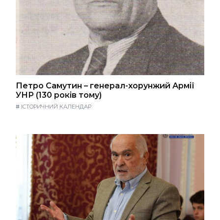
Петро Самутин – генерал-хорунжий Армії
УНР (130 років тому)
#
ІСТОРИЧНИЙ КАЛЕНДАР