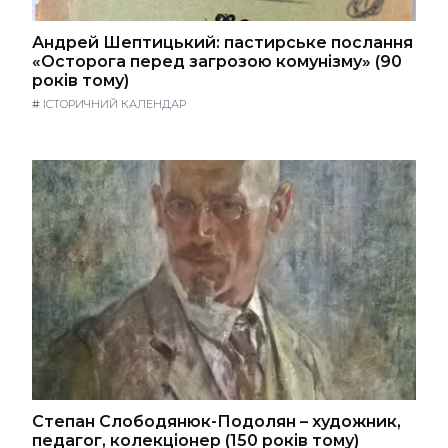
Андрей Шептицький: пастирське послання
«Осторога перед загрозою комунізму» (90
років тому)
#
ІСТОРИЧНИЙ КАЛЕНДАР
Степан Слободянюк-Подолян – художник,
педагог, колекціонер (150 років тому)