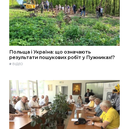
Польща і Україна: що означають
результати пошукових робіт у Пужниках!?
#
ВІДЕО