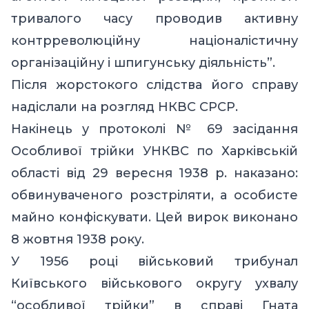
тривалого часу проводив активну
контрреволюційну націоналістичну
організаційну і шпигунську діяльність”.
Після жорстокого слідства його справу
надіслали на розгляд НКВС СРСР.
Накінець у протоколі № 69 засідання
Особливої трійки УНКВС по Харківській
області від 29 вересня 1938 p. наказано:
обвинуваченого розстріляти, а особисте
майно конфіскувати. Цей вирок виконано
8 жовтня 1938 pоку.
У 1956 pоці військовий трибунал
Київського військового округу ухвалу
“особливої трійки” в справі Гната