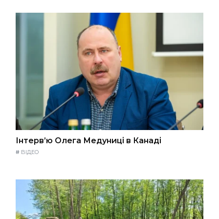
Інтерв’ю Олега Медуниці в Канаді
#
ВІДЕО