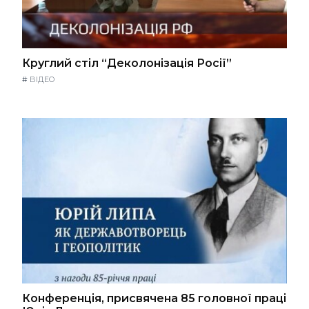
Круглий стіл “Деколонізація Росії”
#
ВІДЕО
Конференція, присвячена 85 головної праці