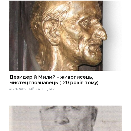
Дезидерій Милий – живописець,
мистецтвознавець (120 років тому)
#
ІСТОРИЧНИЙ КАЛЕНДАР