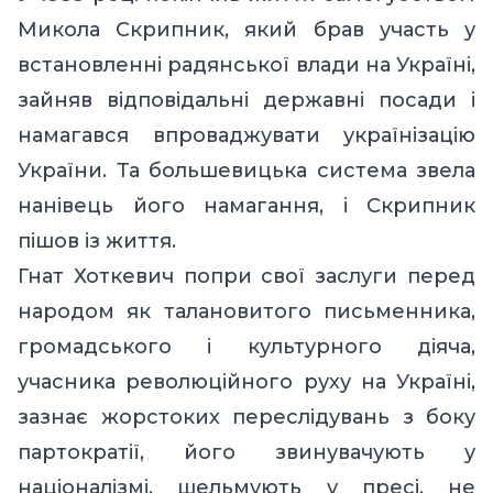
Микола Скрипник, який брав участь у
встановленні радянської влади на Україні,
зайняв відповідальні державні посади і
намагався впроваджувати українізацію
України. Та большевицька система звела
нанівець його намагання, і Скрипник
пішов із життя.
Гнат Хоткевич попри свої заслуги перед
народом як талановитого письменника,
громадського і культурного діяча,
учасника революційного руху на Україні,
зазнає жорстоких переслідувань з боку
партократії, його звинувачують у
націоналізмі, шельмують у пресі, не