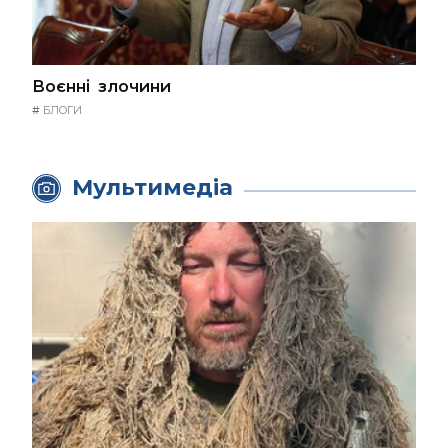
Воєнні злочини
#
БЛОГИ
Мультимедіа