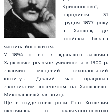
Кривоногової,
народився 31
грудня 1877 року
в Харкові, де
пройшла більша
частина його життя.
У 1894 р. він з відзнакою закінчив
Харківське реальне училище, а в 1900 р.
закінчив місцевий технологічний
інститут. Деякий час працював
залізничним інженером на Харківсько-
Миколаївській залізниці.
Ще в студентські роки Гнат Хоткевич
включився в культурно-освітню