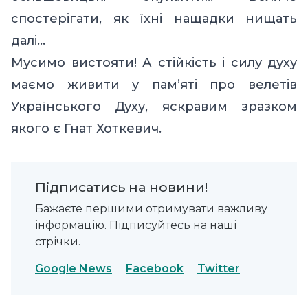
спостерігати, як їхні нащадки нищать
далі…
Мусимо вистояти! А стійкість і силу духу
маємо живити у пам’яті про велетів
Українського Духу, яскравим зразком
якого є Гнат Хоткевич.
Підписатись на новини!
Бажаєте першими отримувати важливу
інформацію. Підписуйтесь на наші
стрічки.
Google News
Facebook
Twitter