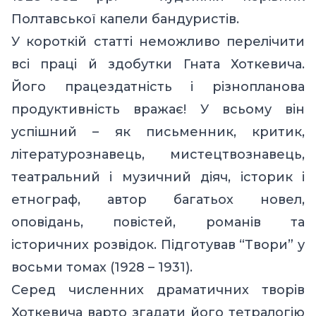
Полтавської капели бандуристів.
У короткій статті неможливо перелічити
всі праці й здобутки Гната Хоткевича.
Його працездатність і різнопланова
продуктивність вражає! У всьому він
успішний – як письменник, критик,
літературознавець, мистецтвознавець,
театральний і музичний діяч, історик і
етнограф, автор багатьох новел,
оповідань, повістей, романів та
історичних розвідок. Підготував “Твори” у
восьми томах (1928 – 1931).
Серед численних драматичних творів
Хоткевича варто згадати його тетралогію