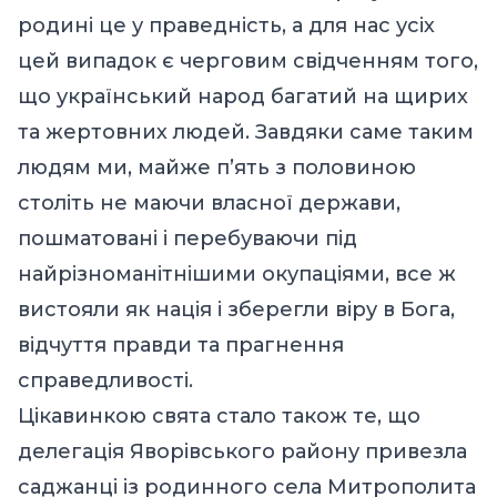
родині це у праведність, а для нас усіх
цей випадок є черговим свідченням того,
що український народ багатий на щирих
та жертовних людей. Завдяки саме таким
людям ми, майже п’ять з половиною
століть не маючи власної держави,
пошматовані і перебуваючи під
найрізноманітнішими окупаціями, все ж
вистояли як нація і зберегли віру в Бога,
відчуття правди та прагнення
справедливості.
Цікавинкою свята стало також те, що
делегація Яворівського району привезла
саджанці із родинного села Митрополита