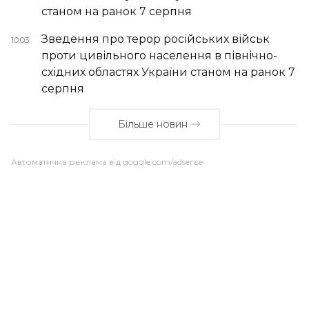
станом на ранок 7 серпня
Зведення про терор російських військ
10:03
проти цивільного населення в північно-
східних областях України станом на ранок 7
серпня
Більше новин
Автоматична реклама від goggle.com/adsense: