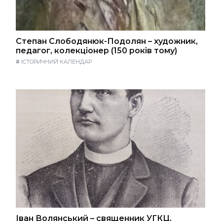
Степан Слободянюк-Подолян – художник,
педагог, колекціонер (150 років тому)
#
ІСТОРИЧНИЙ КАЛЕНДАР
Іван Волянський – священник УГКЦ,