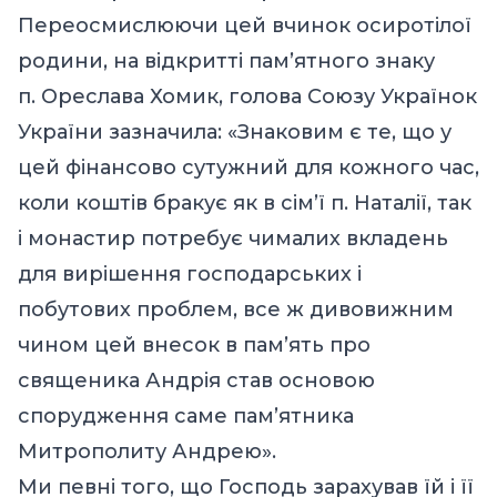
Переосмислюючи цей вчинок осиротілої
родини, на відкритті пам’ятного знаку
п. Ореслава Хомик, голова Союзу Українок
України зазначила: «Знаковим є те, що у
цей фінансово сутужний для кожного час,
коли коштів бракує як в сім’ї п. Наталії, так
і монастир потребує чималих вкладень
для вирішення господарських і
побутових проблем, все ж дивовижним
чином цей внесок в пам’ять про
священика Андрія став основою
спорудження саме пам’ятника
Митрополиту Андрею».
Ми певні того, що Господь зарахував їй і її