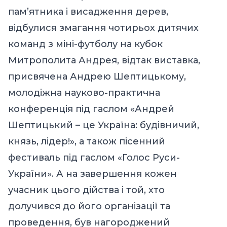
пам’ятника і висадження дерев,
відбулися змагання чотирьох дитячих
команд з міні-футболу на кубок
Митрополита Андрея, відтак виставка,
присвячена Андрею Шептицькому,
молодіжна науково-практична
конференція під гаслом «Андрей
Шептицький – це Україна: будівничий,
князь, лідер!», а також пісенний
фестиваль під гаслом «Голос Руси-
України». А на завершення кожен
учасник цього дійства і той, хто
долучився до його організації та
проведення, був нагороджений