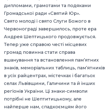
дипломами, грамотами та подяками
Громадської ради «Святий Юр».
Свято молоді і свято Слуги Божого в
Червонограді завершилось, проте ера
Андрея Шептицького продовжується.
Тепер уже справою честі місцевих
громад повинна стати справа
вшанування та встановлення пам’ятних
знаків, меморіальних таблиць, пам’ятників
в усіх райцентрах, містечках і багатьох
селах Львівщини, Галичини та й інших
регіонів України. Ці знаки-символи
потрібні не Шептитицькому, але
найперше нам, спадкоємцям його