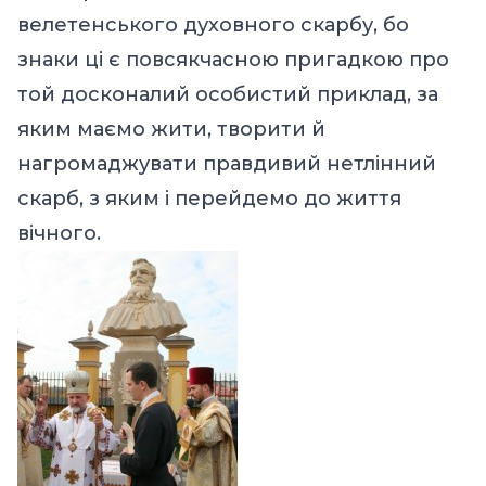
велетенського духовного скарбу, бо
знаки ці є повсякчасною пригадкою про
той досконалий особистий приклад, за
яким маємо жити, творити й
нагромаджувати правдивий нетлінний
скарб, з яким і перейдемо до життя
вічного.