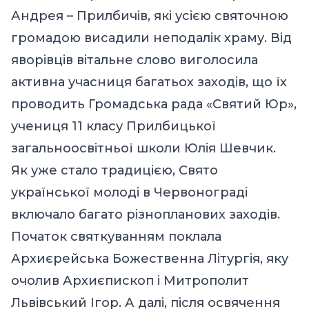
Андрея – Прилбичів, які усією святочною
громадою висадили неподалік храму. Від
яворівців вітальне слово виголосила
активна учасниця багатьох заходів, що їх
проводить Громадська рада «Святий Юр»,
учениця 11 класу Прилбицької
загальноосвітньої школи Юлія Шевчик.
Як уже стало традицією, Свято
української молоді в Червонограді
включало багато різнопланових заходів.
Початок святкуванням поклала
Архиєрейська Божественна Літургія, яку
очолив Архиєпископ і Митрополит
Львівський Ігор. А далі, після освячення