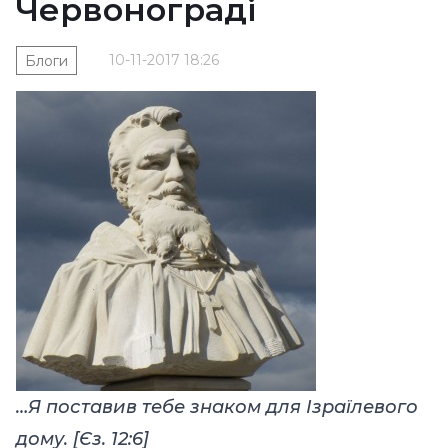
Червонограді
10-11-2017 18:26
Блоги
…Я поставив тебе знаком для Ізраїлевого
дому.
[Єз. 12:6
]