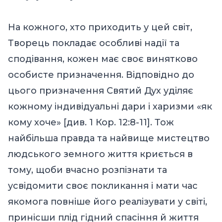
На кожного, хто приходить у цей світ,
Творець покладає особливі надії та
сподівання, кожен має своє винятково
особисте призначення. Відповідно до
цього призначення Святий Дух уділяє
кожному індивідуальні дари і харизми «як
кому хоче» [див. 1 Кор. 12:8-11]. Тож
найбільша правда та найвище мистецтво
людського земного життя криється в
тому, щоби вчасно розпізнати та
усвідомити своє покликання і мати час
якомога повніше його реалізувати у світі,
принісши плід гідний спасіння й життя