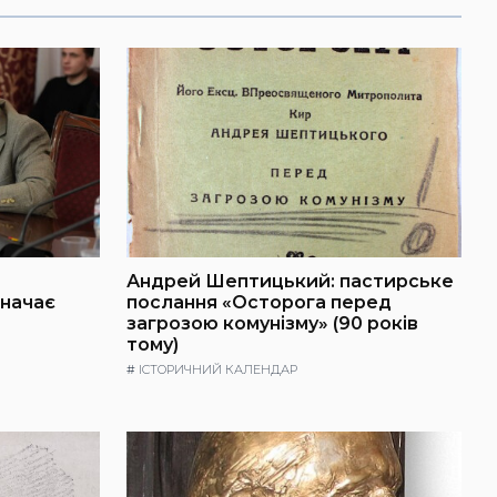
Андрей Шептицький: пастирське
значає
послання «Осторога перед
загрозою комунізму» (90 років
тому)
#
ІСТОРИЧНИЙ КАЛЕНДАР