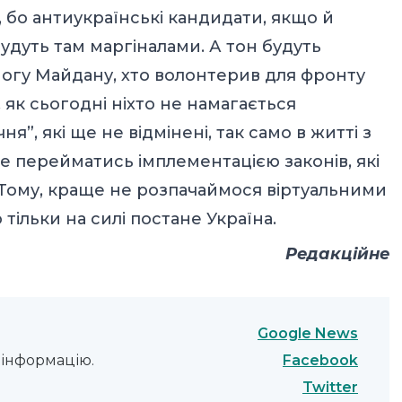
, бо антиукраїнські кандидати, якщо й
будуть там маргіналами. А тон будуть
емогу Майдану, хто волонтерив для фронту
 як сьогодні ніхто не намагається
чня”, які ще не відмінені, так само в житті з
е перейматись імплементацією законів, які
 Тому, краще не розпачаймося віртуальними
 тільки на силі постане Україна.
Редакційне
Google News
Facebook
інформацію.
Twitter