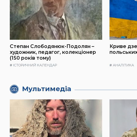
Степан Слободянюк-Подолян –
Криве дзе
художник, педагог, колекціонер
польських
(150 років тому)
#
ІСТОРИЧНИЙ КАЛЕНДАР
#
АНАЛІТИКА
Мультимедіа