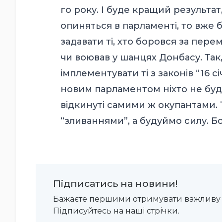
го року. І буде кращий результат
опиняться в парламенті, то вже 
задавати ті, хто боровся за пер
чи воював у шанцях Донбасу. Так,
імплементувати ті з законів “16 сі
новим парламентом ніхто не буд
відкинуті самими ж окупантами.
“зливаннями”, а будуймо силу. Бо
Підписатись на новини!
Бажаєте першими отримувати важливу 
Підписуйтесь на наші стрічки.