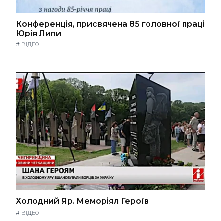
Конференція, присвячена 85 головної праці
Юрія Липи
#
ВІДЕО
Холодний Яр. Меморіял Героїв
#
ВІДЕО