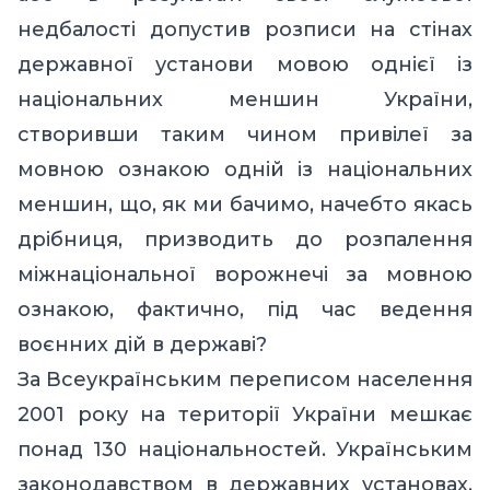
недбалості допустив розписи на стінах
державної установи мовою однієї із
національних меншин України,
створивши таким чином привілеї за
мовною ознакою одній із національних
меншин, що, як ми бачимо, начебто якась
дрібниця, призводить до розпалення
міжнаціональної ворожнечі за мовною
ознакою, фактично, під час ведення
воєнних дій в державі?
За Всеукраїнським переписом населення
2001 року на території України мешкає
понад 130 національностей. Українським
законодавством в державних установах,