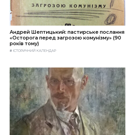
Андрей Шептицький: пастирське послання
«Осторога перед загрозою комунізму» (90
років тому)
#
ІСТОРИЧНИЙ КАЛЕНДАР