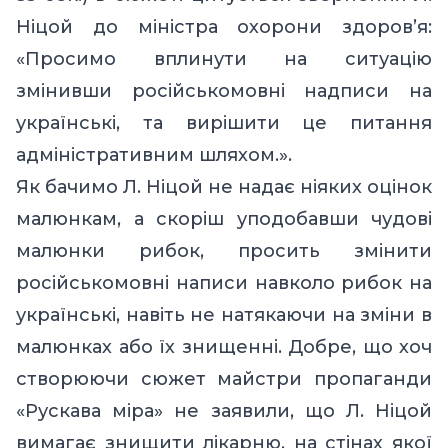
Ніцой до міністра охорони здоров’я:
«Просимо вплинути на ситуацію
змінивши російськомовні надписи на
українські, та вирішити це питання
адміністративним шляхом.».
Як бачимо Л. Ніцой не надає ніяких оцінок
малюнкам, а скоріш уподобавши чудові
малюнки рибок, просить змінити
російськомовні написи навколо рибок на
українські, навіть не натякаючи на зміни в
малюнках або їх знищенні. Добре, що хоч
створюючи сюжет майстри пропаганди
«Рускава міра» не заявили, що Л. Ніцой
вимагає знищити лікарню, на стінах якої