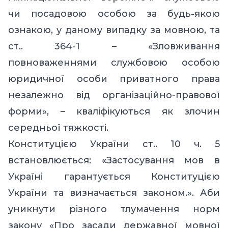
чи посадовою особою за будь-якою
ознакою, у даному випадку за мовною, та
ст.. 364-1 – «Зловживання
повноваженнями службовою особою
юридичної особи приватного права
незалежно від організаційно-правової
форми», – кваліфікуються як злочин
середньої тяжкості.
Конституцією України ст.. 10 ч. 5
встановлюється: «Застосування мов в
Україні гарантується Конституцією
України та визначається законом.». Аби
уникнути різного тлумачення норм
закону «Про засади державної мовної