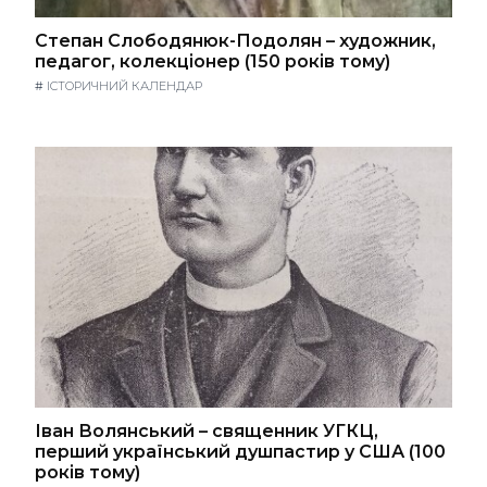
Степан Слободянюк-Подолян – художник,
педагог, колекціонер (150 років тому)
#
ІСТОРИЧНИЙ КАЛЕНДАР
Іван Волянський – священник УГКЦ,
перший український душпастир у США (100
років тому)