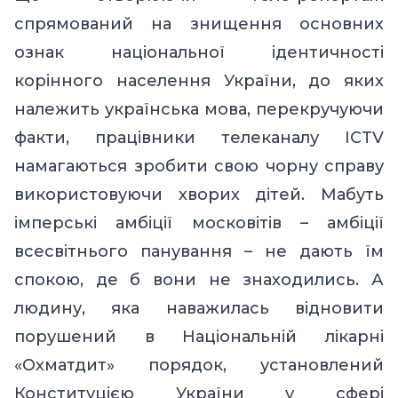
спрямований на знищення основних
ознак національної ідентичності
корінного населення України, до яких
належить українська мова, перекручуючи
факти, працівники телеканалу ICTV
намагаються зробити свою чорну справу
використовуючи хворих дітей. Мабуть
імперські амбіції московітів – амбіції
всесвітнього панування – не дають їм
спокою, де б вони не знаходились. А
людину, яка наважилась відновити
порушений в Національній лікарні
«Охматдит» порядок, установлений
Конституцією України у сфері