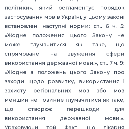
політики», який регламентує порядок
застосування мов в Україні, у цьому законі
встановлені наступні норми: ст.. 6 ч. 5:
«Жодне положення цього Закону не
може тлумачитися як таке, що
спрямоване на звуження сфери
використання державної мови.», ст.. 7 ч. 9:
«Жодне з положень цього Закону про
заходи щодо розвитку, використання і
захисту регіональних мов або мов
меншин не повинне тлумачитися як таке,
що створює перешкоди для
використання державної мови.».
Ураховуючи той факт, що лікарня