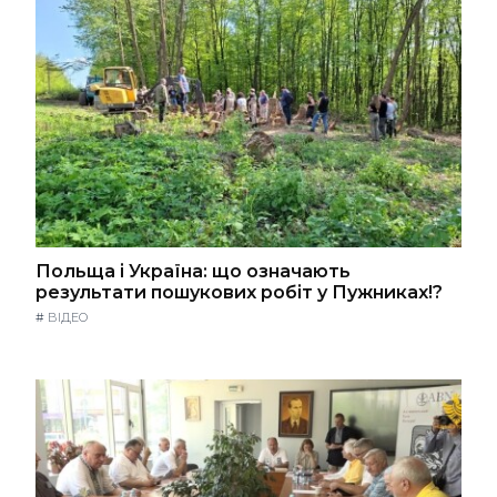
Польща і Україна: що означають
результати пошукових робіт у Пужниках!?
#
ВІДЕО