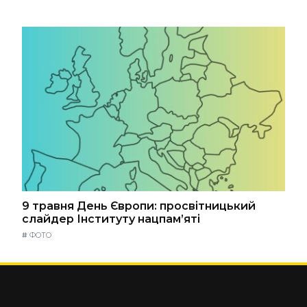
9 травня День Європи: просвітницький
слайдер Інституту нацпам’яті
#
ФОТО