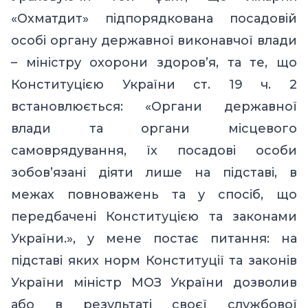
«Охматдит» підпорядкована посадовій
особі органу державної виконавчої влади
– міністру охорони здоров’
я, та те, що
Конституцією України ст. 19 ч. 2
встановлюється: «
Органи державної
влади та органи місцевого
самоврядування, їх посадові особи
зобов’язані діяти лише на підставі, в
межах повноважень та у спосіб, що
передбачені Конституцією та законами
України.
», у мене постає питання: на
підставі яких норм Конституції та законів
України міністр МОЗ України дозволив
або в результаті своєї службової