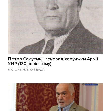
Петро Самутин – генерал-хорунжий Армії
УНР (130 років тому)
#
ІСТОРИЧНИЙ КАЛЕНДАР