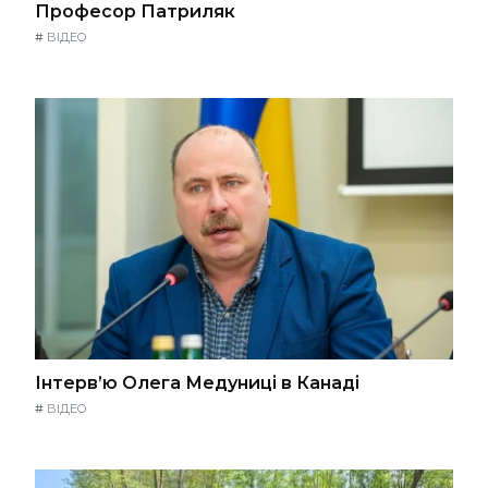
Професор Патриляк
#
ВІДЕО
Інтерв’ю Олега Медуниці в Канаді
#
ВІДЕО