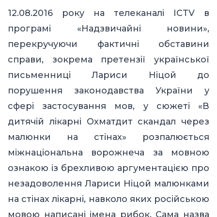
12.08.2016 року на телеканалі ICTV в
програмі «Надзвичайні новини»,
перекручуючи фактичні обставини
справи, зокрема претензії української
письменниці Лариси Ніцой до
порушення законодавства України у
сфері застосування мов, у сюжеті «В
дитячій лікарні Охматдит скандал через
малюнки на стінах» розпалюється
міжнаціональна ворожнеча за мовною
ознакою із брехливою аргументацією про
незадоволення Лариси Ніцой малюнками
на стінах лікарні, навколо яких російською
мовою написані імена рибок. Сама назва