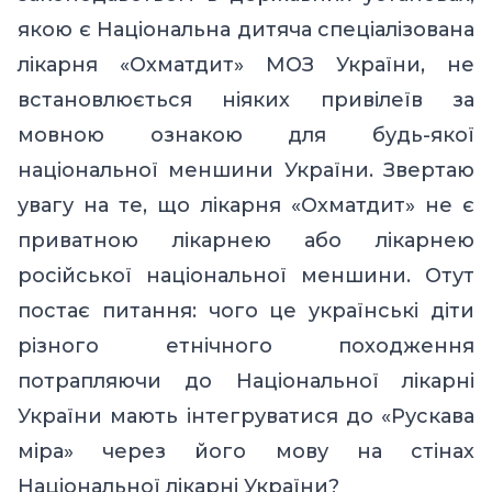
якою є Національна дитяча спеціалізована
лікарня «Охматдит» МОЗ України, не
встановлюється ніяких привілеїв за
мовною ознакою для будь-якої
національної меншини України. Звертаю
увагу на те, що лікарня «Охматдит» не є
приватною лікарнею або лікарнею
російської національної меншини. Отут
постає питання: чого це українські діти
різного етнічного походження
потрапляючи до Національної лікарні
України мають інтегруватися до «Рускава
міра» через його мову на стінах
Національної лікарні України?