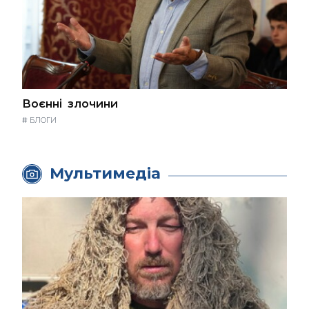
Воєнні злочини
#
БЛОГИ
Мультимедіа