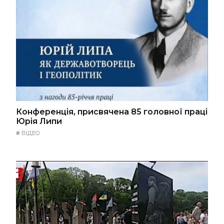
Конференція, присвячена 85 головної праці
Юрія Липи
#
ВІДЕО