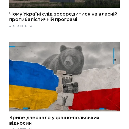
Чому Україні слід зосередитися на власній
протибалістичній програмі
#
АНАЛІТИКА
Криве дзеркало україно-польських
відносин