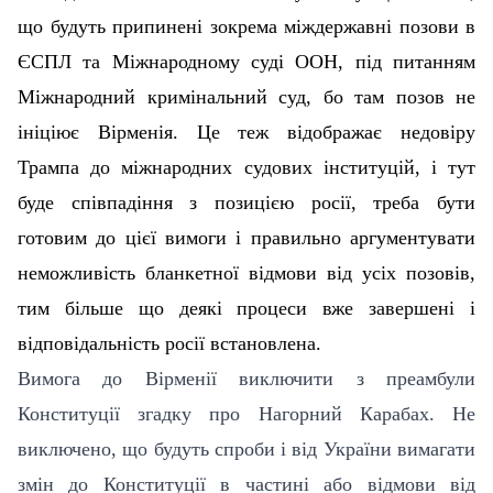
що будуть припинені зокрема міждержавні позови в
ЄСПЛ та Міжнародному суді ООН, під питанням
Міжнародний кримінальний суд, бо там позов не
ініціює Вірменія. Це теж відображає недовіру
Трампа до міжнародних судових інституцій, і тут
буде співпадіння з позицією росії, треба бути
готовим до цієї вимоги і правильно аргументувати
неможливість бланкетної відмови від усіх позовів,
тим більше що деякі процеси вже завершені і
відповідальність росії встановлена.
Вимога до Вірменії виключити з преамбули
Конституції згадку про Нагорний Карабах. Не
виключено, що будуть спроби і від України вимагати
змін до Конституції в частині або відмови від