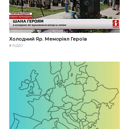
Холодний Яр. Меморіял Героїв
#
ВІДЕО