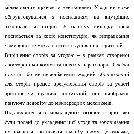
міжнародним правом, а невиконання Угоди не може
обгрунтовуватися з посиланням на внутрішнє
законодавство сторін. У нашому випадку росія
посилається на свою конституцію, як виправдання
чому вони не можуть піти з окупованих територій.
Вирішення спорів за угодою
–
в рамках створеної
двосторонньої комісії та шляхом переговорів. Слабка
позиція, бо не передбачений жодний обов’язковий
для сторін процес врегулювання спорів за участі
арбітрів чи судових інституцій, що відображає
пануючу недовіру до міжнародних механізмів.
Відкликання всіх міжнародних позовів сторін, які
були подані до укладення цієї угоди та зобов’язання
не подавати такі позови в майбутньому. Це означає,