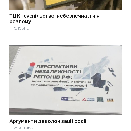
ТЦК і суспільство: небезпечна лінія
розлому
#
ГОЛОВНЕ
Аргументи деколонізації росії
#
АНАЛІТИКА