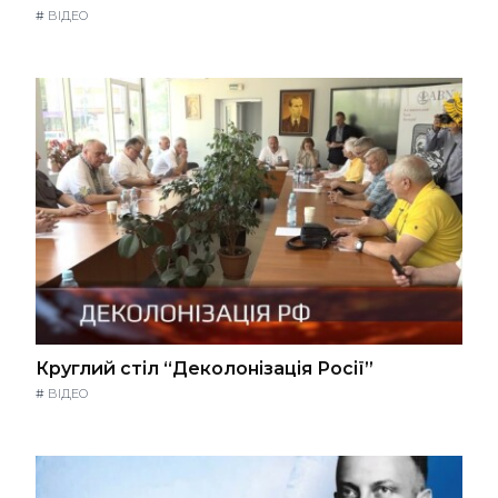
#
ВІДЕО
Круглий стіл “Деколонізація Росії”
#
ВІДЕО