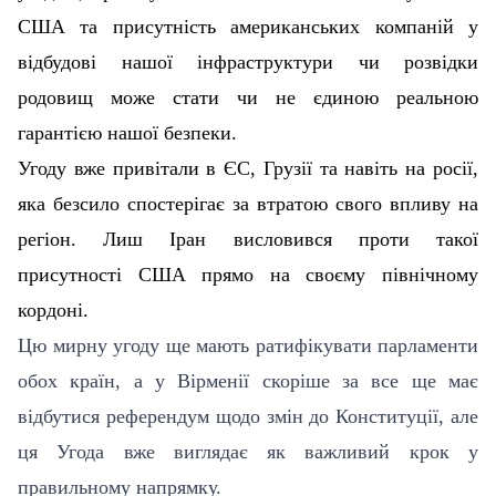
США та присутність американських компаній у
відбудові нашої інфраструктури чи розвідки
родовищ може стати чи не єдиною реальною
гарантією нашої безпеки.
Угоду вже привітали в ЄС, Грузії та навіть на росії,
яка безсило спостерігає за втратою свого впливу на
регіон. Лиш Іран висловився проти такої
присутності США прямо на своєму північному
кордоні.
Цю мирну угоду ще мають ратифікувати парламенти
обох країн, а у Вірменії скоріше за все ще має
відбутися референдум щодо змін до Конституції, але
ця Угода вже виглядає як важливий крок у
правильному напрямку.