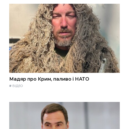
Мадяр про Крим, паливо і НАТО
#
ВІДЕО