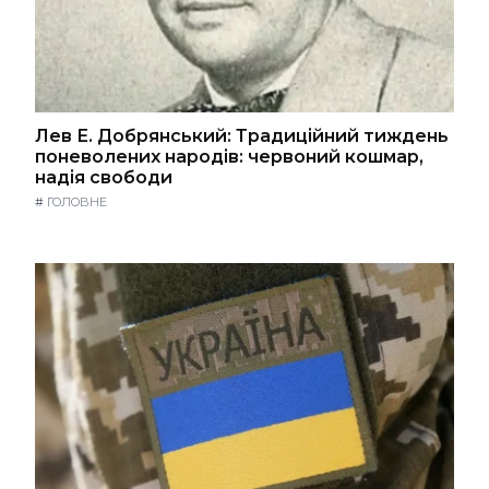
Лев Е. Добрянський: Традиційний тиждень
поневолених народів: червоний кошмар,
надія свободи
#
ГОЛОВНЕ