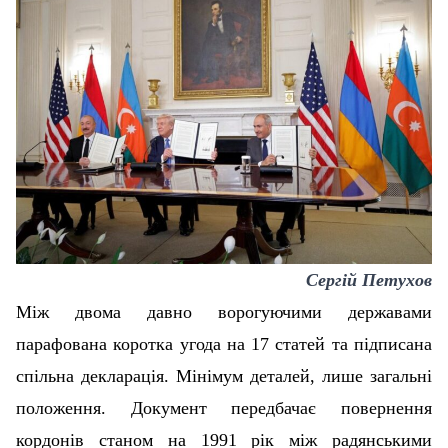
Сергій Петухов
Між двома давно ворогуючими державами
парафована коротка угода на 17 статей та підписана
спільна декларація. Мінімум деталей, лише загальні
положення. Документ передбачає повернення
кордонів станом на 1991 рік між радянськими