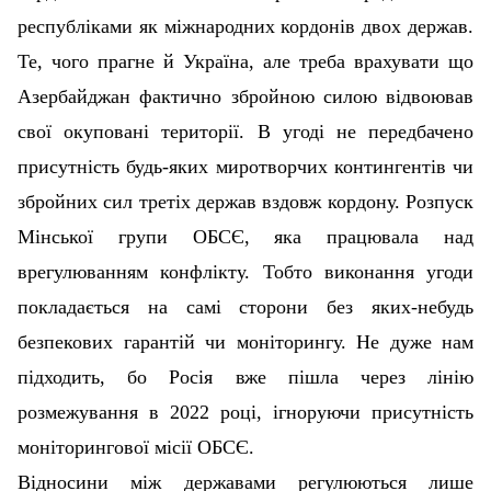
республіками як міжнародних кордонів двох держав.
Те, чого прагне й Україна, але треба врахувати що
Азербайджан фактично збройною силою відвоював
свої окуповані території. В угоді не передбачено
присутність будь-яких миротворчих контингентів чи
збройних сил третіх держав вздовж кордону. Розпуск
Мінської групи ОБСЄ, яка працювала над
врегулюванням конфлікту. Тобто виконання угоди
покладається на самі сторони без яких-небудь
безпекових гарантій чи моніторингу. Не дуже нам
підходить, бо Росія вже пішла через лінію
розмежування в 2022 році, ігноруючи присутність
моніторингової місії ОБСЄ.
Відносини між державами регулюються лише