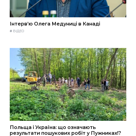
Інтерв’ю Олега Медуниці в Канаді
#
ВІДЕО
Польща і Україна: що означають
результати пошукових робіт у Пужниках!?