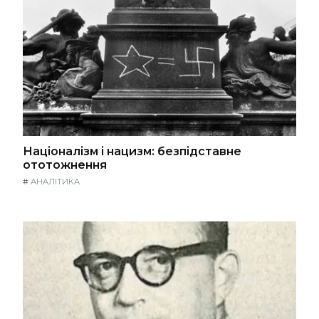
Націоналізм і нацизм: безпідставне
ототожнення
#
АНАЛІТИКА