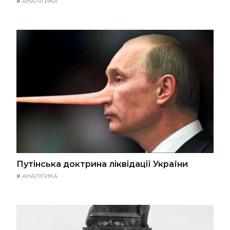
#
АНАЛІТИКА
Путінська доктрина ліквідації України
#
АНАЛІТИКА