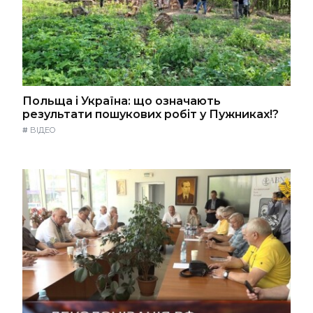
Польща і Україна: що означають
результати пошукових робіт у Пужниках!?
#
ВІДЕО