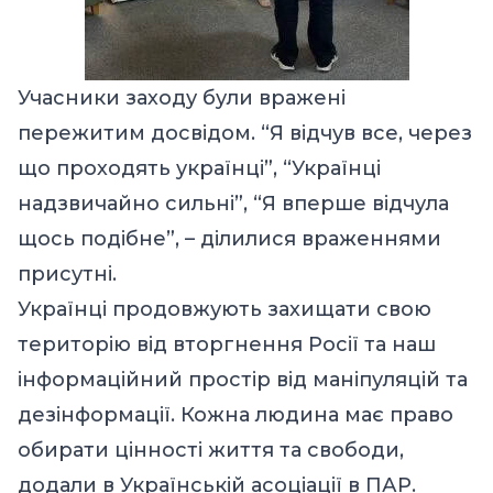
Учасники заходу були вражені
пережитим досвідом. “Я відчув все, через
що проходять українці”, “Українці
надзвичайно сильні”, “Я вперше відчула
щось подібне”, – ділилися враженнями
присутні.
Українці продовжують захищати свою
територію від вторгнення Росії та наш
інформаційний простір від маніпуляцій та
дезінформації. Кожна людина має право
обирати цінності життя та свободи,
додали в Українській асоціації в ПАР.