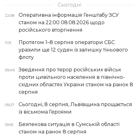
Сьогодні
Оперативна інформація Генштабу ЗСУ
22:08
станом на 22:00 08.08.2026 щодо
російського вторгнення
Протягом 1–8 серпня оператори СБС
11:31
уразили ще 12 суден із залишку тіньового
флоту
Зведення про терор російських військ
09:49
проти цивільного населення в північно-
східних областях України станом на ранок 8
серпня
Сьогодні, 8 серпня, Львівщина прощається
09:27
із вісьмома Героями
Безпекова ситуація в Сумській області
09:16
станом на ранок 8 серпня