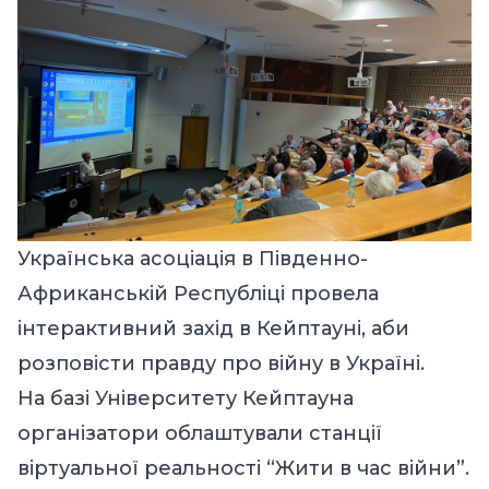
Українська асоціація в Південно-
Африканській Республіці провела
інтерактивний захід в Кейптауні, аби
розповісти правду про війну в Україні.
На базі Університету Кейптауна
організатори облаштували станції
віртуальної реальності “Жити в час війни”.