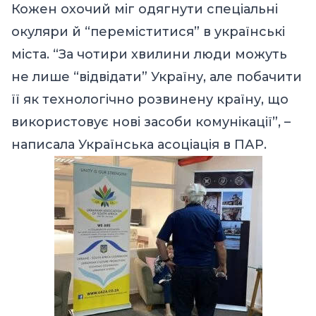
Кожен охочий міг одягнути спеціальні
окуляри й “переміститися” в українські
міста. “За чотири хвилини люди можуть
не лише “відвідати” Україну, але побачити
її як технологічно розвинену країну, що
використовує нові засоби комунікації”, –
написала
Українська асоціація в ПАР.