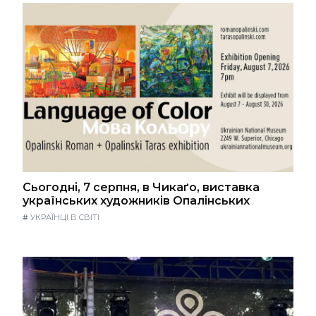
Сьогодні, 7 серпня, в Чикаґо, виставка
українських художників Опалінських
#
УКРАЇНЦІ В СВІТІ