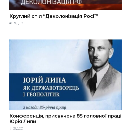
Круглий стіл “Деколонізація Росії”
#
ВІДЕО
Конференція, присвячена 85 головної праці
Юрія Липи
#
ВІДЕО