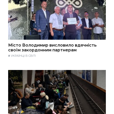
Місто Володимир висловило вдячність
своїм закордонним партнерам
#
УКРАЇНЦІ В СВІТІ