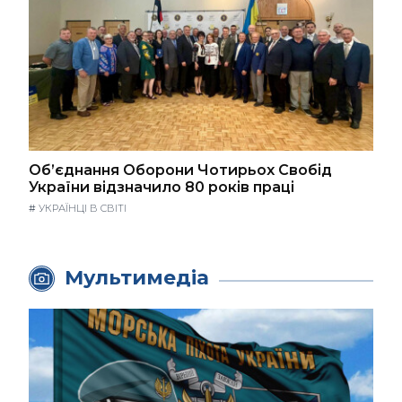
Об’єднання Оборони Чотирьох Свобід
України відзначило 80 років праці
#
УКРАЇНЦІ В СВІТІ
Мультимедіа