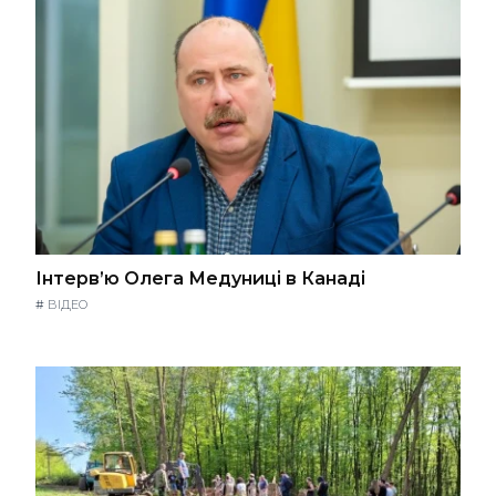
Інтерв’ю Олега Медуниці в Канаді
#
ВІДЕО