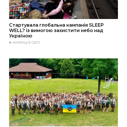
Стартувала глобальна кампанія SLEEP
WELL? із вимогою захистити небо над
Україною
#
УКРАЇНЦІ В СВІТІ