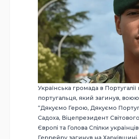
Українська громада в Португалі
португальця, який загинув, воюючи
“Дякуємо Герою, Дякуємо Португа
Садоха, Віцепрезидент Світового
Європі та Голова Спілки українців
Геррейру загинув на Харківщині.