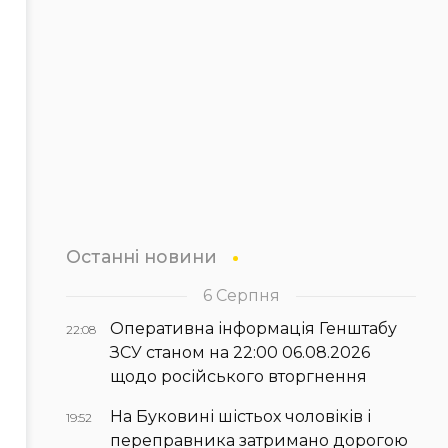
Останні новини
6 Серпня
Оперативна інформація Генштабу
22:08
ЗСУ станом на 22:00 06.08.2026
щодо російського вторгнення
На Буковині шістьох чоловіків і
19:52
переправника затримано дорогою