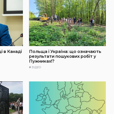
і в Канаді
Польща і Україна: що означають
результати пошукових робіт у
Пужниках!?
#
ВІДЕО