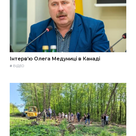
Інтерв’ю Олега Медуниці в Канаді
#
ВІДЕО