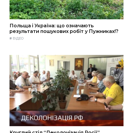
Польща і Україна: що означають
результати пошукових робіт у Пужниках!?
#
ВІДЕО
Круглий стіл “Деколонізація Росії”