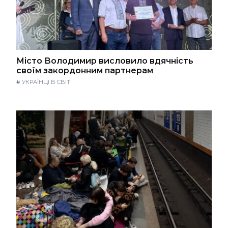
Місто Володимир висловило вдячність
своїм закордонним партнерам
#
УКРАЇНЦІ В СВІТІ