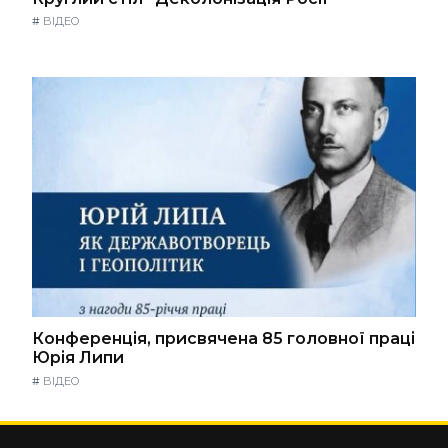
#
ВІДЕО
Конференція, присвячена 85 головної праці
Юрія Липи
#
ВІДЕО