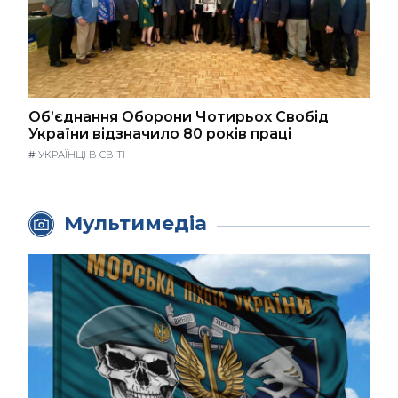
Об’єднання Оборони Чотирьох Свобід
України відзначило 80 років праці
#
УКРАЇНЦІ В СВІТІ
Мультимедіа