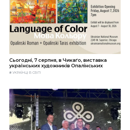
Сьогодні, 7 серпня, в Чикаґо, виставка
українських художників Опалінських
#
УКРАЇНЦІ В СВІТІ