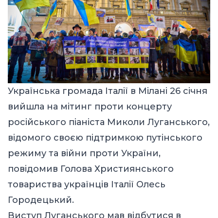
Українська громада Італії в Мілані 26 січня
вийшла на мітинг проти концерту
російського піаніста Миколи Луганського,
відомого своєю підтримкою путінського
режиму та війни проти України,
повідомив
Голова Християнського
товариства українців Італії Олесь
Городецький.
Виступ Луганського мав відбутися в