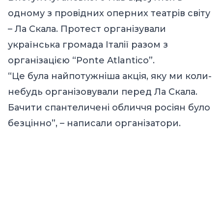
одному з провідних оперних театрів світу
– Ла Скала. Протест організували
українська громада Італії разом з
організацією “Ponte Atlantico”.
“Це була найпотужніша акція, яку ми коли-
небудь організовували перед Ла Скала.
Бачити спантеличені обличчя росіян було
безцінно”, –
написали
організатори.