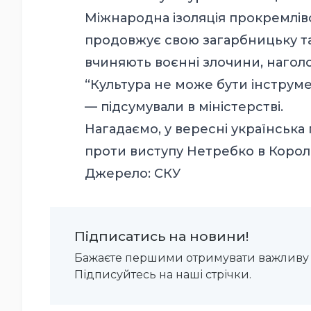
Міжнародна ізоляція прокремлівс
продовжує свою загарбницьку та к
вчиняють воєнні злочини, наго
“Культура не може бути інструме
— підсумували в міністерстві.
Нагадаємо, у вересні українська 
проти виступу Нетребко в Королі
Джерело:
СКУ
Підписатись на новини!
Бажаєте першими отримувати важливу 
Підписуйтесь на наші стрічки.