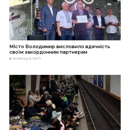
Місто Володимир висловило вдячність
своїм закордонним партнерам
#
УКРАЇНЦІ В СВІТІ