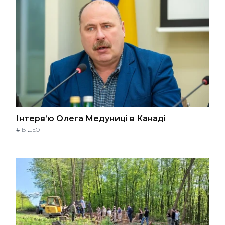
Інтерв’ю Олега Медуниці в Канаді
#
ВІДЕО