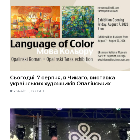
Сьогодні, 7 серпня, в Чикаґо, виставка
українських художників Опалінських
#
УКРАЇНЦІ В СВІТІ