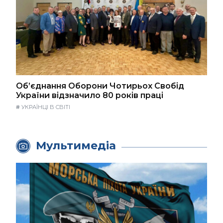
Об’єднання Оборони Чотирьох Свобід
України відзначило 80 років праці
#
УКРАЇНЦІ В СВІТІ
Мультимедіа