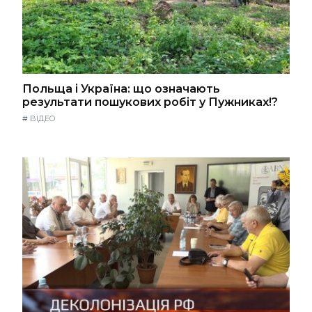
Польща і Україна: що означають
результати пошукових робіт у Пужниках!?
#
ВІДЕО