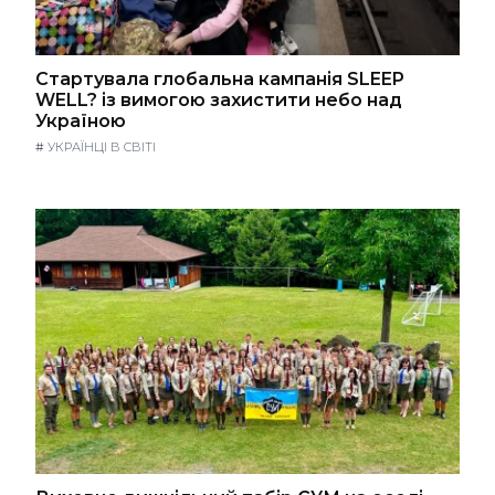
Стартувала глобальна кампанія SLEEP
WELL? із вимогою захистити небо над
Україною
#
УКРАЇНЦІ В СВІТІ