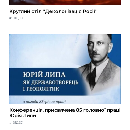
Круглий стіл “Деколонізація Росії”
#
ВІДЕО
Конференція, присвячена 85 головної праці
Юрія Липи
#
ВІДЕО