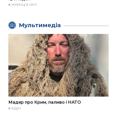
#
УКРАЇНЦІ В СВІТІ
Мультимедіа
Мадяр про Крим, паливо і НАТО
#
ВІДЕО