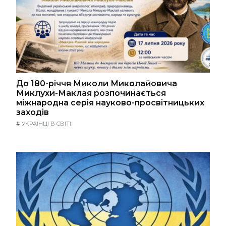
До 180-річчя Миколи Миколайовича
Миклухи-Маклая розпочинається
міжнародна серія науково-просвітницьких
заходів
#
УКРАЇНЦІ В СВІТІ