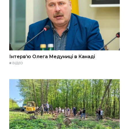
Інтерв’ю Олега Медуниці в Канаді
#
ВІДЕО