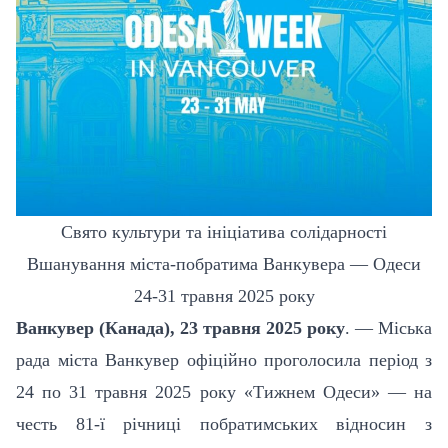
Свято культури та ініціатива солідарності
Вшанування міста-побратима Ванкувера — Одеси
24-31 травня 2025 року
Ванкувер (Канада), 23 травня 2025 року
. — Міська
рада міста Ванкувер офіційно проголосила період з
24 по 31 травня 2025 року «Тижнем Одеси» — на
честь 81-ї річниці побратимських відносин з