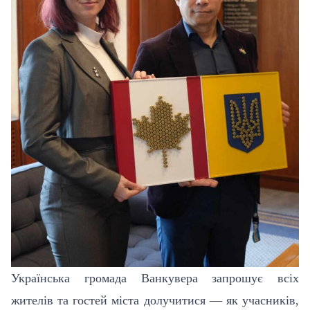
Українська громада Ванкувера запрошує всіх
жителів та гостей міста долучитися — як учасників,