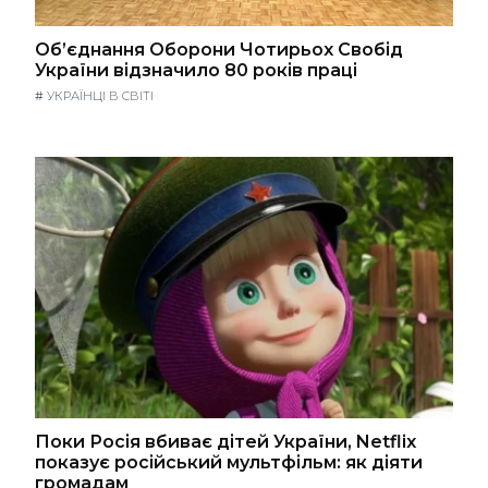
Об’єднання Оборони Чотирьох Свобід
України відзначило 80 років праці
#
УКРАЇНЦІ В СВІТІ
Поки Росія вбиває дітей України, Netflix
показує російський мультфільм: як діяти
громадам