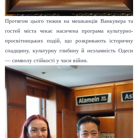
Протягом цього тижня на мешканців Ванкувера та
гостей міста чекає насичена програма культурно-
просвітницьких подій, що розкривають історичну
спадщину, культурну глибину й незламність Одеси
— символу стійкості у часи війни.