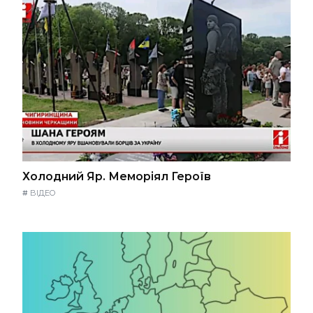
Холодний Яр. Меморіял Героїв
#
ВІДЕО