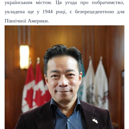
українським містом. Ця угода про побратимство,
укладена ще у 1944 році, є безпрецедентною для
Північної Америки.