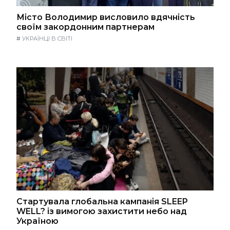
Місто Володимир висловило вдячність
своїм закордонним партнерам
#
УКРАЇНЦІ В СВІТІ
Стартувала глобальна кампанія SLEEP
WELL? із вимогою захистити небо над
Україною