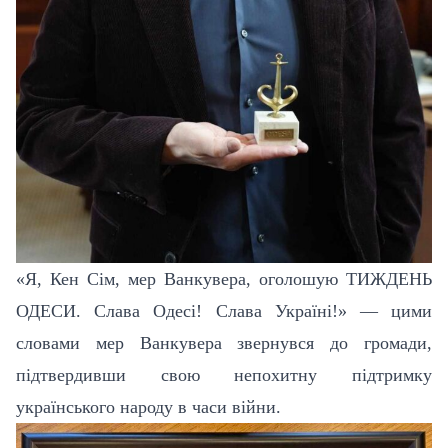
«Я, Кен Сім, мер Ванкувера, оголошую ТИЖДЕНЬ
ОДЕСИ. Слава Одесі! Слава Україні!» — цими
словами мер Ванкувера звернувся до громади,
підтвердивши свою непохитну підтримку
українського народу в часи війни.