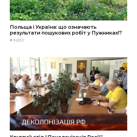
Польща і Україна: що означають
результати пошукових робіт у Пужниках!?
#
ВІДЕО