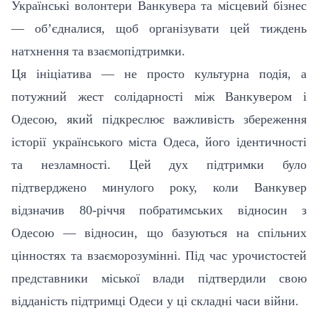
Українські волонтери Ванкувера та місцевий бізнес
— об’єдналися, щоб організувати цей тиждень
натхнення та взаємопідтримки.
Ця ініціатива — не просто культурна подія, а
потужний жест солідарності між Ванкувером і
Одесою, який підкреслює важливість збереження
історії українського міста Одеса, його ідентичності
та незламності. Цей дух підтримки було
підтверджено минулого року, коли Ванкувер
відзначив 80-річчя побратимських відносин з
Одесою — відносин, що базуються на спільних
цінностях та взаєморозумінні. Під час урочистостей
представники міської влади підтвердили свою
відданість підтримці Одеси у ці складні часи війни.