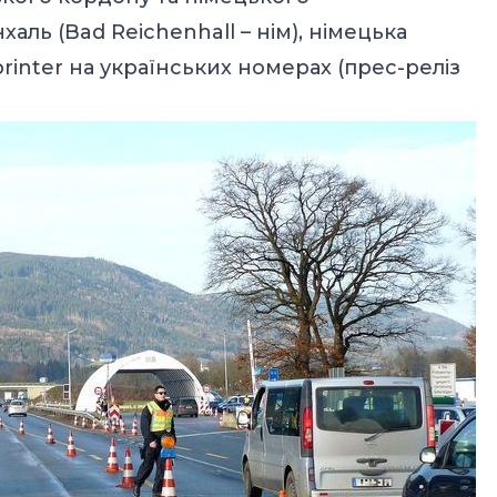
аль (Bad Reichenhall – нім), німецька
rinter на українських номерах (прес-реліз