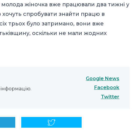
та молода жіночка вже працювали два тижні у
аз хочуть спробувати знайти працю в
Всіх трьох було затримано, вони вже
тьківщину, оскільки не мали жодних
Google News
Facebook
інформацію.
Twitter