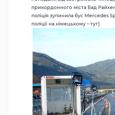
прикордонного міста Бад Райхенх
поліція зупинила бус Mercedes Sp
поліції на німецькому –
тут
)