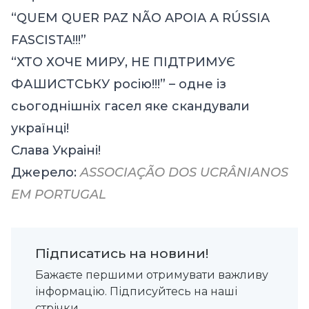
“QUEM QUER PAZ NÃO APOIA A RÚSSIA
FASCISTA!!!”
“ХТО ХОЧЕ МИРУ, НЕ ПІДТРИМУЄ
ФАШИСТСЬКУ росію!!!” – одне із
сьогоднішніх гасел яке скандували
українці!
Слава Украіні!
Джерело:
ASSOCIAÇÃO DOS UCRÂNIANOS
EM PORTUGAL
Підписатись на новини!
Бажаєте першими отримувати важливу
інформацію. Підписуйтесь на наші
стрічки.