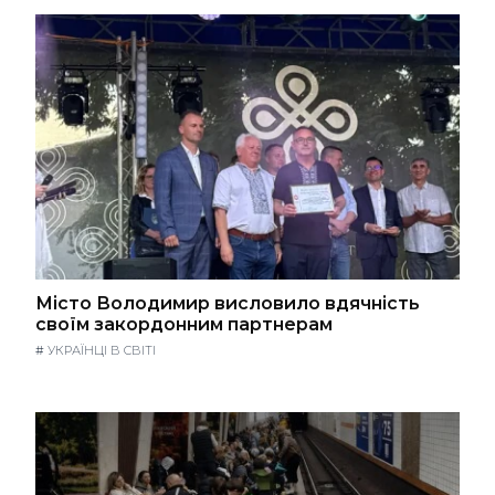
Місто Володимир висловило вдячність
своїм закордонним партнерам
#
УКРАЇНЦІ В СВІТІ