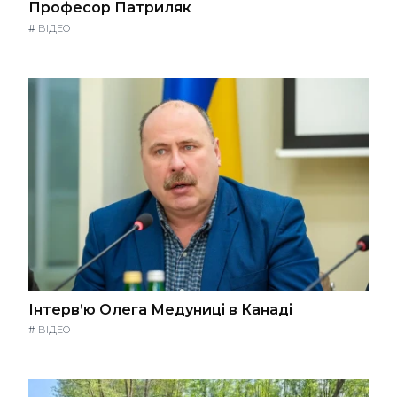
Професор Патриляк
#
ВІДЕО
Інтерв’ю Олега Медуниці в Канаді
#
ВІДЕО