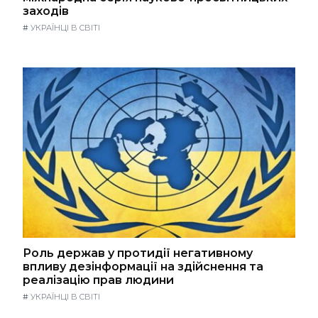
заходів
#
УКРАЇНЦІ В СВІТІ
Роль держав у протидії негативному
впливу дезінформації на здійснення та
реалізацію прав людини
#
УКРАЇНЦІ В СВІТІ