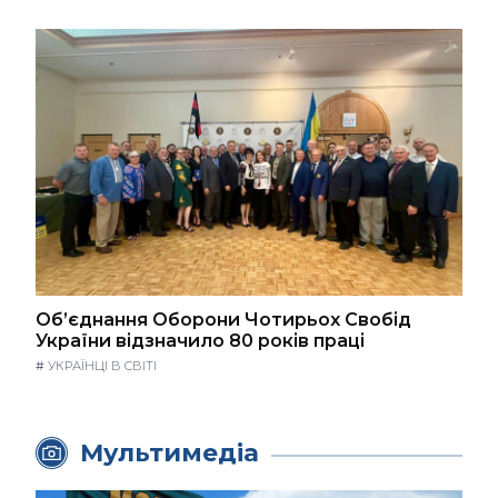
Об’єднання Оборони Чотирьох Свобід
України відзначило 80 років праці
#
УКРАЇНЦІ В СВІТІ
Мультимедіа