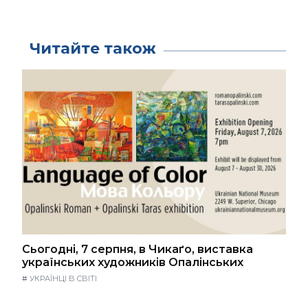
Читайте також
Сьогодні, 7 серпня, в Чикаґо, виставка
українських художників Опалінських
#
УКРАЇНЦІ В СВІТІ