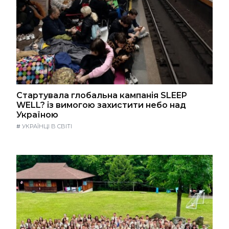
Стартувала глобальна кампанія SLEEP
WELL? із вимогою захистити небо над
Україною
#
УКРАЇНЦІ В СВІТІ