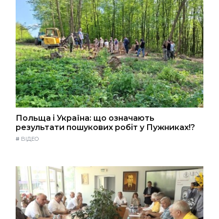
Польща і Україна: що означають
результати пошукових робіт у Пужниках!?
#
ВІДЕО