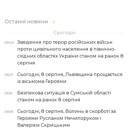
Останні новини
Сьогодні
Зведення про терор російських військ
09:49
проти цивільного населення в північно-
східних областях України станом на ранок 8
серпня
Сьогодні, 8 серпня, Львівщина прощається
09:27
із вісьмома Героями
Безпекова ситуація в Сумській області
09:16
станом на ранок 8 серпня
Сьогодні, 8 серпня, Волинь в скорботі за
09:09
Героями Русланом Нечипоруком і
Валерієм Скрицьким