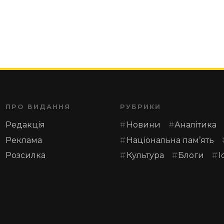
ПРО ВИДАННЯ
РУБРИКИ
Редакція
Новини
Аналітика
Реклама
Національна пам’ять
Розсилка
Культура
Блоги
І