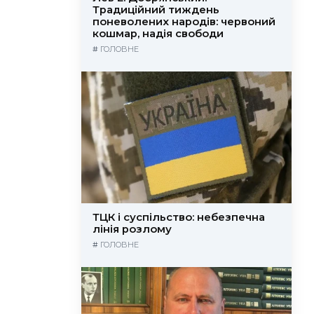
Традиційний тиждень
поневолених народів: червоний
кошмар, надія свободи
#
ГОЛОВНЕ
ТЦК і суспільство: небезпечна
лінія розлому
#
ГОЛОВНЕ