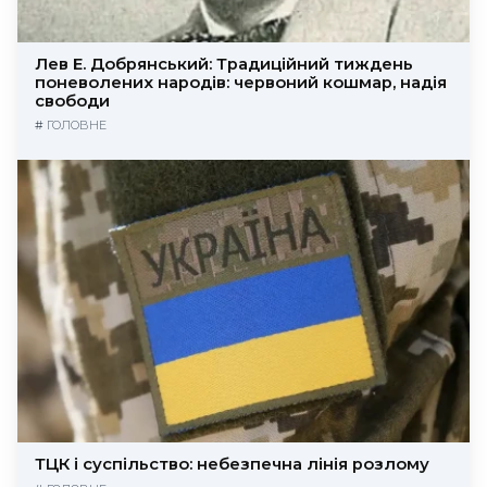
Лев Е. Добрянський: Традиційний тиждень
поневолених народів: червоний кошмар, надія
свободи
#
ГОЛОВНЕ
ТЦК і суспільство: небезпечна лінія розлому