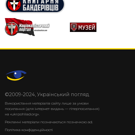
©2009-2024, Український погляд.
Використання матеріалів сайту лише за умови
посилання (для інтернет-видань — гіперпосилання)
на «ukrpohliad.org».
Рекламні матеріали позначаються позначкою ad.
Політика конфіденційності