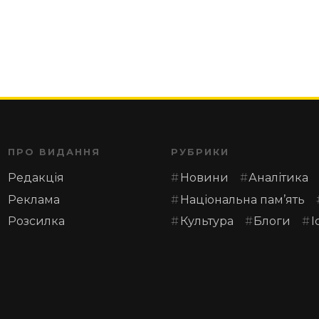
ПРО ВИДАННЯ
РУБРИКИ
Редакція
Новини
Аналітика
Реклама
Національна пам’ять
Розсилка
Культура
Блоги
І