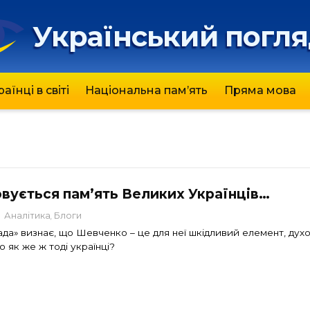
Український погл
раїнці в світі
Національна пам’ять
Пряма мова
вується пам’ять Великих Українців…
Аналітика
Блоги
ада» визнає, що Шевченко – це для неї шкідливий елемент, дух
о як же ж тоді українці?