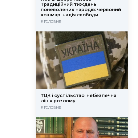
Традиційний тиждень
поневолених народів: червоний
кошмар, надія свободи
#
ГОЛОВНЕ
ТЦК і суспільство: небезпечна
лінія розлому
#
ГОЛОВНЕ