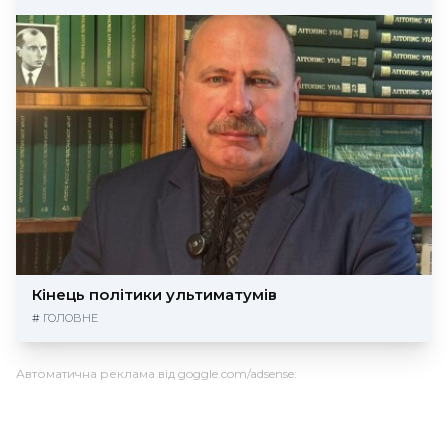
Кінець політики ультиматумів
#
ГОЛОВНЕ
Автоматична реклама від goggle.com/adsense: