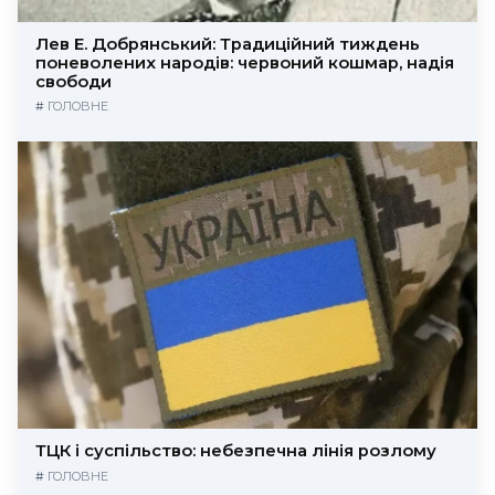
Лев Е. Добрянський: Традиційний тиждень
поневолених народів: червоний кошмар, надія
свободи
#
ГОЛОВНЕ
ТЦК і суспільство: небезпечна лінія розлому
#
ГОЛОВНЕ