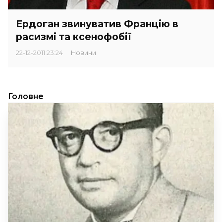
Ердоган звинуватив Францію в
расизмі та ксенофобії
22-12-2011 23:24
Новини
Головне