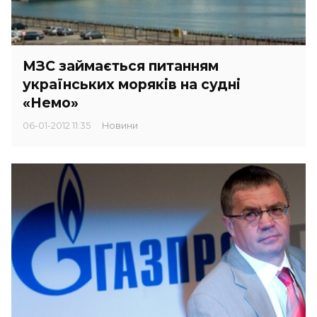
МЗС займається питанням
українських моряків на судні
«Немо»
06-01-2012 11:35
Новини