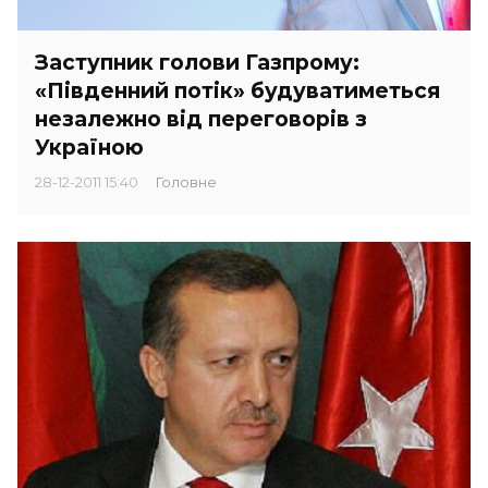
Заступник голови Газпрому:
«Південний потік» будуватиметься
незалежно від переговорів з
Україною
28-12-2011 15:40
Головне