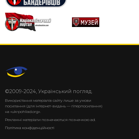
©2009-2024, Український погляд.
Використання матеріалів сайту лише за умови
посилання (для інтернет-видань — гіперпосилання)
на «ukrpohliad.org».
Рекламні матеріали позначаються позначкою ad.
Політика конфіденційності