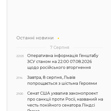
Останні новини
7 Серпня
Оперативна інформація Генштабу
22:03
ЗСУ станом на 22:00 07.08.2026
щодо російського вторгнення
Завтра, 8 серпня, Львів
21:14
попрощається з шістьма Героями
Сенат США ухвалив законопроект
21:00
про санкції проти Росії, названий на
честь покійного сенатора Ліндсі