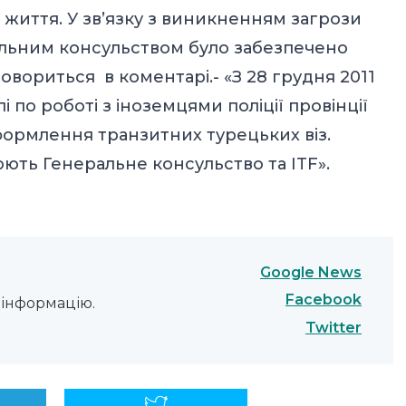
життя. У зв’язку з виникненням загрози
льним консульством було забезпечено
овориться в коментарі.- «З 28 грудня 2011
лі по роботі з іноземцями поліції провінції
оформлення транзитних турецьких віз.
ють Генеральне консульство та ITF».
Google News
Facebook
інформацію.
Twitter