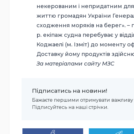
некерованим і непридатним для 
життю громадян України Генера
сходження моряків на берег». – г
р. екіпаж судна перебуває у відді
Коджаелі (м. Ізміт) до моменту 
Доставку йому продуктів здійсню
За матеріалами сайту МЗС
Підписатись на новини!
Бажаєте першими отримувати важливу 
Підписуйтесь на наші стрічки.