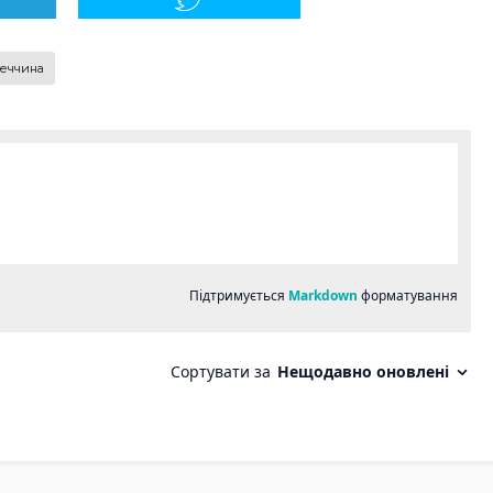
реччина