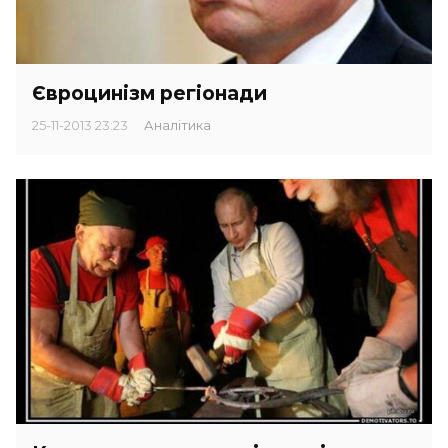
Євроцинізм регіонади
25-11-2013 23:23
Аналітика