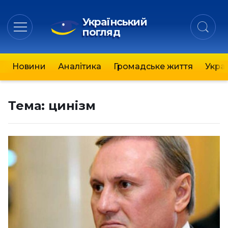
Український
погляд
Новини
Аналітика
Громадське життя
Украї
Тема:
цинізм