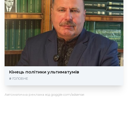
Кінець політики ультиматумів
#
ГОЛОВНЕ
Автоматична реклама від goggle.com/adsense: