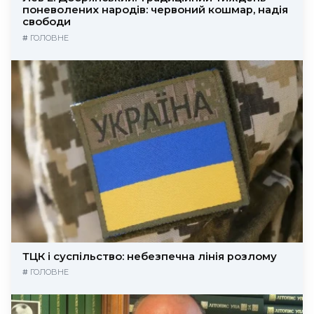
поневолених народів: червоний кошмар, надія
свободи
#
ГОЛОВНЕ
ТЦК і суспільство: небезпечна лінія розлому
#
ГОЛОВНЕ