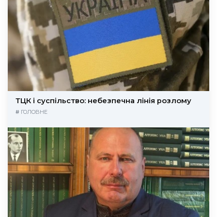
ТЦК і суспільство: небезпечна лінія розлому
#
ГОЛОВНЕ