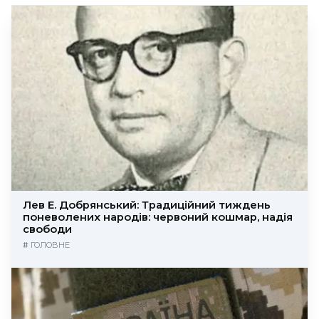
Лев Е. Добрянський: Традиційний тиждень
поневолених народів: червоний кошмар, надія
свободи
#
ГОЛОВНЕ