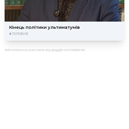
Кінець політики ультиматумів
#
ГОЛОВНЕ
Автоматична реклама від goggle.com/adsense: