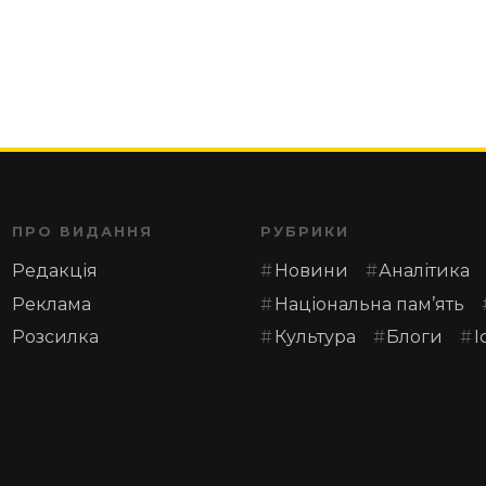
ПРО ВИДАННЯ
РУБРИКИ
Редакція
Новини
Аналітика
Реклама
Національна пам’ять
Розсилка
Культура
Блоги
І