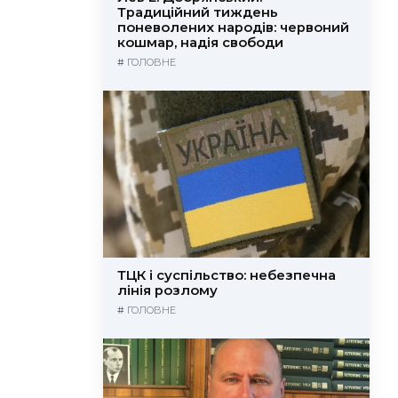
Традиційний тиждень
поневолених народів: червоний
кошмар, надія свободи
#
ГОЛОВНЕ
ТЦК і суспільство: небезпечна
лінія розлому
#
ГОЛОВНЕ