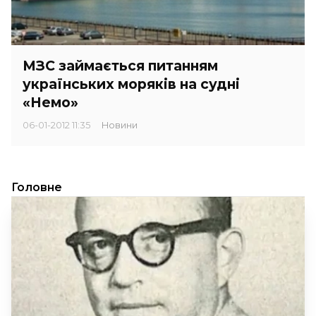
МЗС займається питанням
українських моряків на судні
«Немо»
06-01-2012 11:35
Новини
Головне