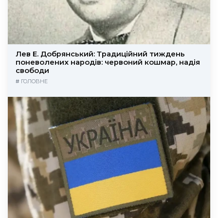
Лев Е. Добрянський: Традиційний тиждень
поневолених народів: червоний кошмар, надія
свободи
#
ГОЛОВНЕ