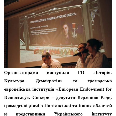
Організаторами виступили ГО «Історія.
Культура. Демократія» та громадська
європейська інституція «European Endowment for
Democracy». Спікери – депутати Верховної Ради,
громадські діячі з Полтавської та інших областей
й представники Українського інституту