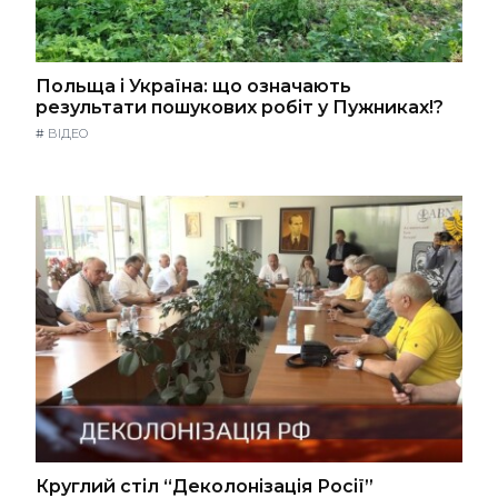
Польща і Україна: що означають
результати пошукових робіт у Пужниках!?
#
ВІДЕО
Круглий стіл “Деколонізація Росії”