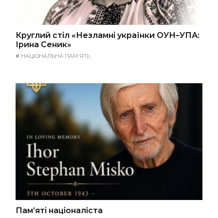
Круглий стіл «Незламні українки ОУН–УПА:
Ірина Сеник»
#
НАЦІОНАЛЬНА ПАМ'ЯТЬ
Пам’яті націоналіста