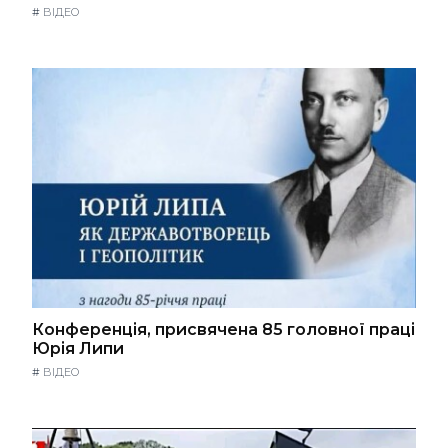
#
ВІДЕО
Конференція, присвячена 85 головної праці
Юрія Липи
#
ВІДЕО