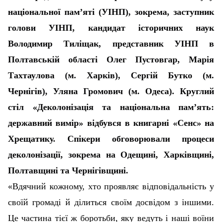
національної памʼяті (УІНП), зокрема, заступник
голови УІНП, кандидат історичних наук
Володимир Тиліщак, представник УІНП в
Полтавській області Олег Пустовгар, Марія
Тахтаулова (м. Харків), Сергій Бутко (м.
Чернігів), Уляна Громович (м. Одеса). Круглий
стіл «Деколонізація та національна памʼять:
державний вимір» відбувся в книгарні «Сенс» на
Хрещатику. Спікери обговорювали процеси
деколонізації, зокрема на Одещині, Харківщині,
Полтавщині та Чернігівщині.
«Вдячний кожному, хто проявляє відповідальність у
своїй громаді й ділиться своїм досвідом з іншими.
Це частина тієї ж боротьби, яку ведуть і наші воїни