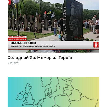
Холодний Яр. Меморіял Героїв
#
ВІДЕО