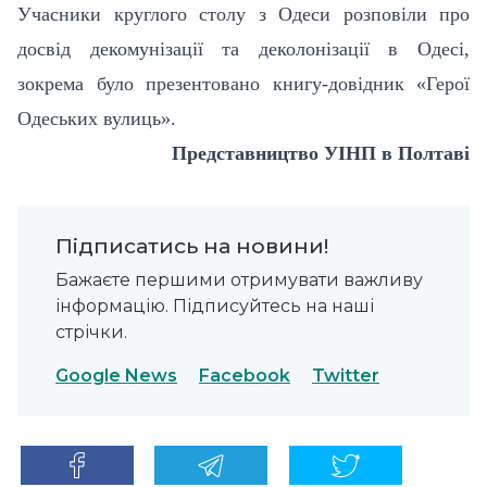
Учасники круглого столу з Одеси розповіли про
досвід декомунізації та деколонізації в Одесі,
зокрема було презентовано книгу-довідник «Герої
Одеських вулиць».
Представництво УІНП в Полтаві
Підписатись на новини!
Бажаєте першими отримувати важливу
інформацію. Підписуйтесь на наші
стрічки.
Google News
Facebook
Twitter