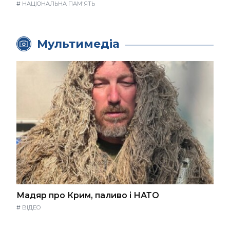
#
НАЦІОНАЛЬНА ПАМ'ЯТЬ
Мультимедіа
Мадяр про Крим, паливо і НАТО
#
ВІДЕО