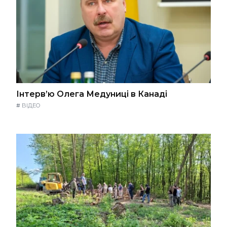
Інтерв’ю Олега Медуниці в Канаді
#
ВІДЕО