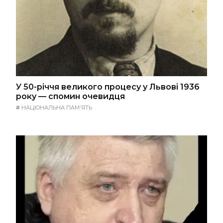
У 50-річчя великого процесу у Львові 1936
року — спомин очевидця
#
НАЦІОНАЛЬНА ПАМ'ЯТЬ