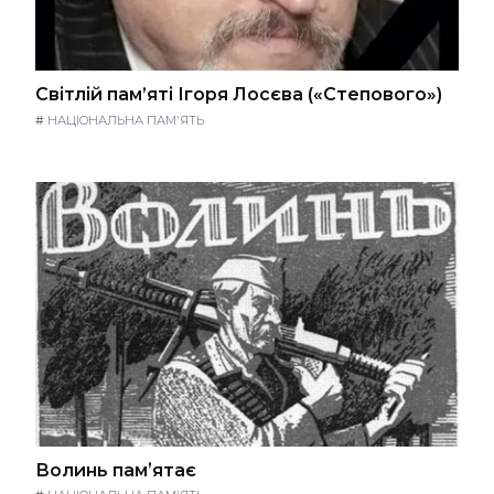
Світлій пам’яті Ігоря Лосєва («Степового»)
#
НАЦІОНАЛЬНА ПАМ'ЯТЬ
Волинь памʼятає