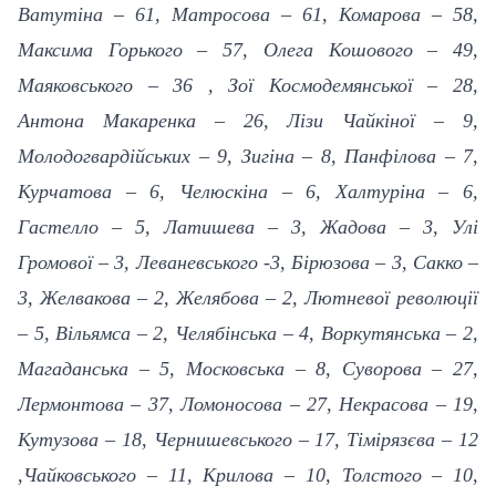
Ватутіна – 61, Матросова – 61, Комарова – 58,
Максима Горького – 57, Олега Кошового – 49,
Маяковського – 36 , Зої Космодемянської – 28,
Антона Макаренка – 26, Лізи Чайкіної – 9,
Молодогвардійських – 9, Зигіна – 8, Панфілова – 7,
Курчатова – 6, Челюскіна – 6, Халтуріна – 6,
Гастелло – 5, Латишева – 3, Жадова – 3, Улі
Громової – 3, Леваневського -3,
Бірюзова – 3, Сакко –
3, Желвакова – 2, Желябова – 2, Лютневої революції
– 5, Вільямса – 2, Челябінська – 4, Воркутянська – 2,
Магаданська – 5, Московська – 8, Суворова – 27,
Лермонтова – 37, Ломоносова – 27, Некрасова – 19,
Кутузова – 18, Чернишевського – 17, Тімірязєва – 12
,Чайковського – 11, Крилова – 10, Толстого – 10,