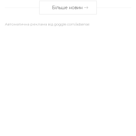
Більше новин
Автоматична реклама від goggle.com/adsense: