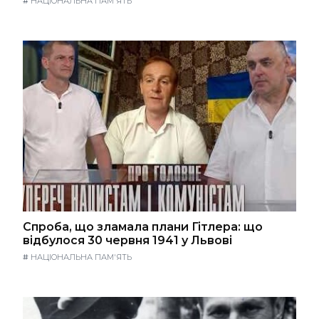
#
НАЦІОНАЛЬНА ПАМ'ЯТЬ
Спроба, що зламала плани Гітлера: що
відбулося 30 червня 1941 у Львові
#
НАЦІОНАЛЬНА ПАМ'ЯТЬ