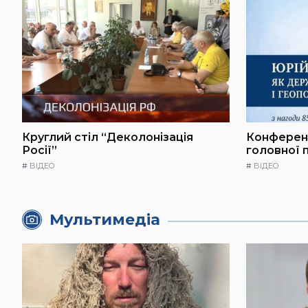
Круглий стіл “Деколонізація
Конференц
Росії”
головної 
#
ВІДЕО
#
ВІДЕО
Мультимедіа