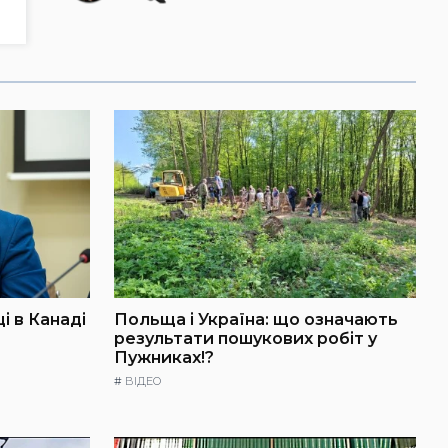
і в Канаді
Польща і Україна: що означають
результати пошукових робіт у
Пужниках!?
#
ВІДЕО