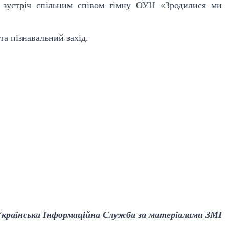
я зустріч спільним співом гімну ОУН «Зродилися ми
та пізнавальний захід.
країнська Інформаційна Служба за матеріалами ЗМІ