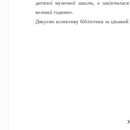
дитячої музичної школи, а закінчилас
великої години».
Дякуємо колективу бібліотеки за цікавий 
У