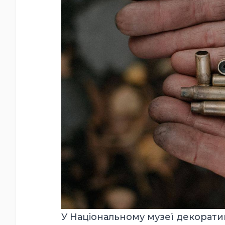
У
Національному музеї декорати