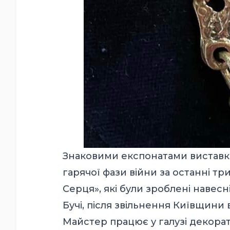
Знаковими експонатами виставки
гарячої фази війни за останні тр
Серця», які були зроблені навесні 
Бучі, після звільнення Київщини в
Майстер
працює
у галузі декор