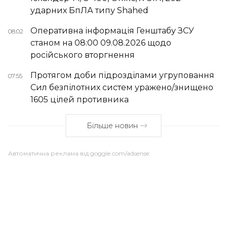
ударних БпЛА типу Shahed
Оперативна інформація Генштабу ЗСУ
08:02
станом на 08:00 09.08.2026 щодо
російського вторгнення
Протягом доби підрозділами угруповання
07:55
Сил безпілотних систем уражено/знищено
1605 цілей противника
Більше новин
Автоматична реклама від goggle.com/adsense: