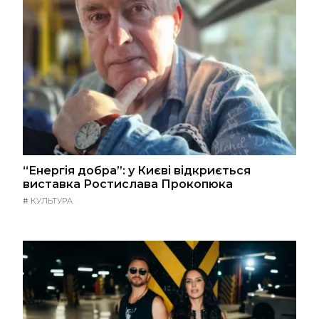
“Енергія добра”: у Києві відкриється
виставка Ростислава Прокопюка
#
КУЛЬТУРА