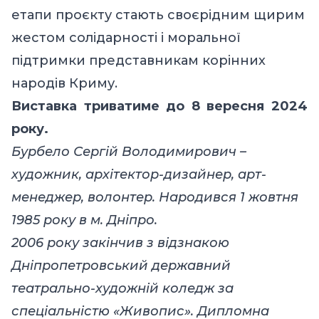
етапи проєкту стають своєрідним щирим
жестом солідарності і моральної
підтримки представникам корінних
народів Криму.
Виставка триватиме до 8 вересня 2024
року.
Бурбело Сергій Володимирович –
художник, архітектор-дизайнер, арт-
менеджер, волонтер. Народився 1 жовтня
1985 року в м. Дніпро.
2006 року закінчив з відзнакою
Дніпропетровський державний
театрально-художній коледж за
спеціальністю «Живопис». Дипломна