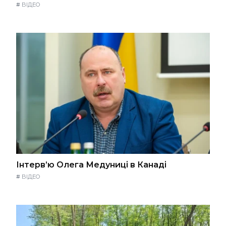
#
ВІДЕО
Інтерв’ю Олега Медуниці в Канаді
#
ВІДЕО