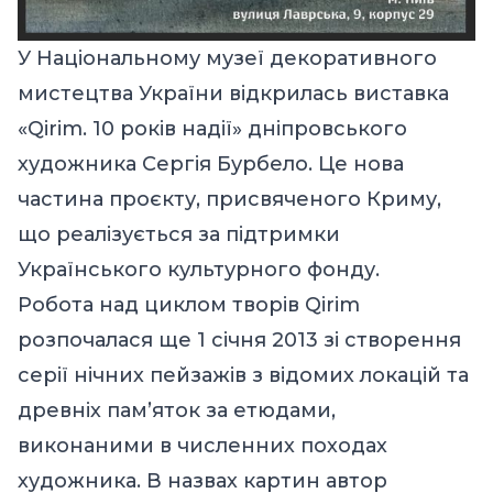
У
Національному музеї декоративного
мистецтва України
відкрилась виставка
«Qirim. 10 років надії»
дніпровського
художника Сергія Бурбело. Це нова
частина проєкту, присвяченого Криму,
що реалізується за підтримки
Українського культурного фонду.
Робота над циклом творів Qirim
розпочалася ще 1 січня 2013 зі створення
серії нічних пейзажів з відомих локацій та
древніх пам’яток за етюдами,
виконаними в численних походах
художника. В назвах картин автор