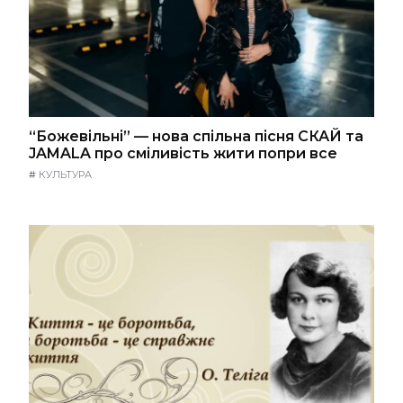
“Божевільні” — нова спільна пісня СКАЙ та
JAMALA про сміливість жити попри все
#
КУЛЬТУРА