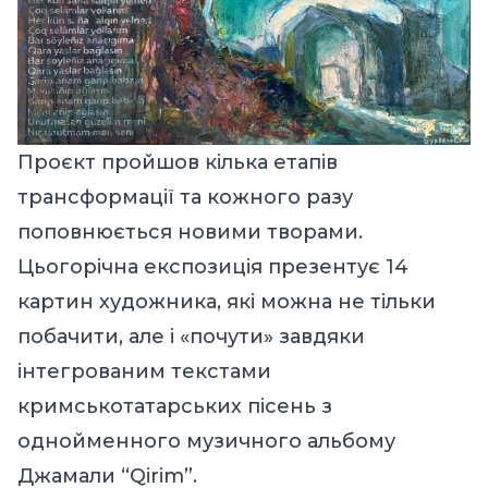
Проєкт пройшов кілька етапів
трансформації та кожного разу
поповнюється новими творами.
Цьогорічна експозиція презентує 14
картин художника, які можна не тільки
побачити, але і «почути» завдяки
інтегрованим текстами
кримськотатарських пісень з
однойменного музичного альбому
Джамали “Qirim”.