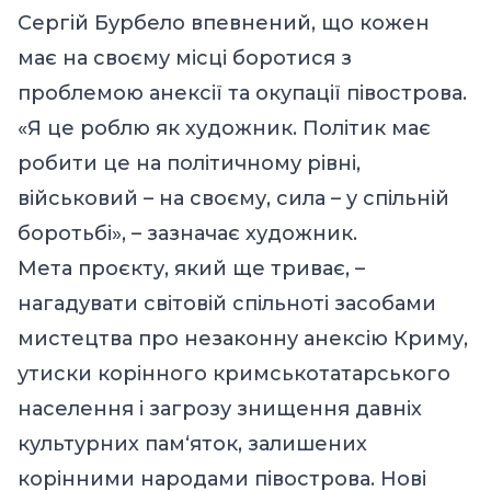
Сергій Бурбело впевнений, що кожен
має на своєму місці боротися з
проблемою анексії та окупації півострова.
«Я це роблю як художник. Політик має
робити це на політичному рівні,
військовий – на своєму, сила – у спільній
боротьбі», – зазначає художник.
Мета проєкту, який ще триває, –
нагадувати світовій спільноті засобами
мистецтва про незаконну анексію Криму,
утиски корінного кримськотатарського
населення і загрозу знищення давніх
культурних пам‘яток, залишених
корінними народами півострова. Нові