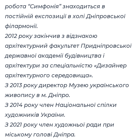
робота “Симфонія” знаходиться в
постійній експозиції в холі Дніпровської
філармонії.
2012 року закінчив з відзнакою
архітектурний факультет Придніпровської
державної академії будівництва і
архітектури за спеціальністю «Дизайнер
архітектурного середовища».
З 2013 року директор Музею українського
живопису в м. Дніпро.
З 2014 року член Національної спілки
художників України.
З 2021 року член художньої ради при
міському голові Дніпра.