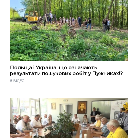
Польща і Україна: що означають
результати пошукових робіт у Пужниках!?
#
ВІДЕО