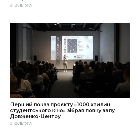
#
КУЛЬТУРА
Перший показ проєкту «1000 хвилин
студентського кіно» зібрав повну залу
Довженко-Центру
#
КУЛЬТУРА