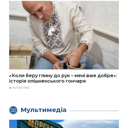
«Коли беру глину до рук – мені вже добре»:
історія опішненського гончаря
#
КУЛЬТУРА
Мультимедіа