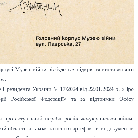
рпусі Музею війни відбудеться відкриття виставкового
ю
».
 Президента України № 17/2024 від 22.01.2024 р. «Про
орії Російської Федерації» та за підтримки Офісу
 про актуальний перебіг російсько-української війни,
й області, а також на основі артефактів та документів