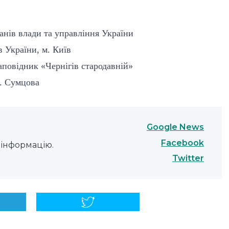
нів влади та управління України
 України, м. Київ
аповідник «Чернігів стародавній»
. Сумцова
Google News
Facebook
інформацію.
Twitter