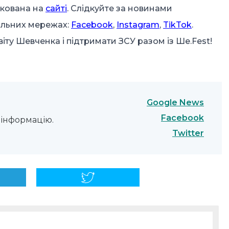
ікована на
сайті
. Слідкуйте за новинами
альних мережах:
Facebook
,
Instagram
,
TikTok
.
ту Шевченка і підтримати ЗСУ разом із Ше.Fest!
Google News
Facebook
інформацію.
Twitter