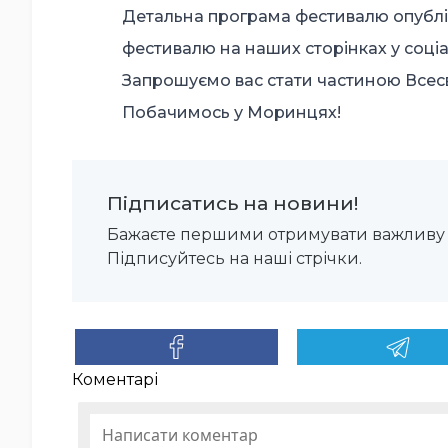
Детальна програма фестивалю опубл
фестивалю на наших сторінках у соці
Запрошуємо вас стати частиною Всесві
Побачимось у Моринцях!
Підписатись на новини!
Бажаєте першими отримувати важливу 
Підписуйтесь на наші стрічки.
Коментарі