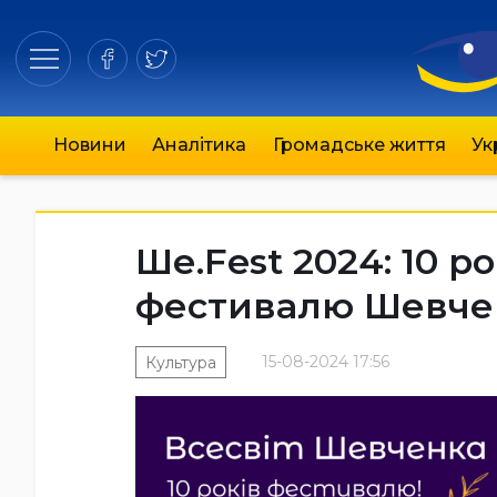
Новини
Аналітика
Громадське життя
Ук
Ше.Fest 2024: 10 ро
фестивалю Шевче
15-08-2024 17:56
Культура