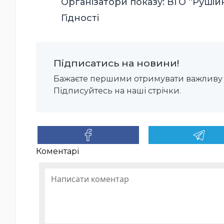
Організатори показу: ВГО “Рушій
Гідності
Підписатись на новини!
Бажаєте першими отримувати важливу 
Підписуйтесь на наші стрічки.
Коментарі