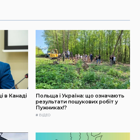
і в Канаді
Польща і Україна: що означають
результати пошукових робіт у
Пужниках!?
#
ВІДЕО