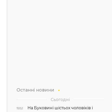
Останні новини
Сьогодні
На Буковині шістьох чоловіків і
19:52