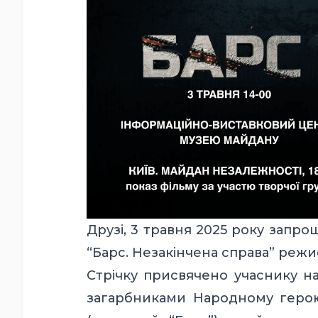
Друзі, 3 травня 2025 року запр
“Барс. Незакінчена справа” режи
Стрічку присвячено учаснику на
загарбниками Народному геро