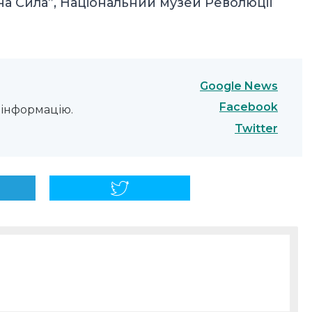
на Сила”, Національний музей Революції
Google News
Facebook
інформацію.
Twitter