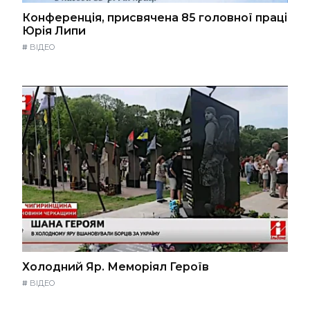
Конференція, присвячена 85 головної праці
Юрія Липи
#
ВІДЕО
Холодний Яр. Меморіял Героїв
#
ВІДЕО