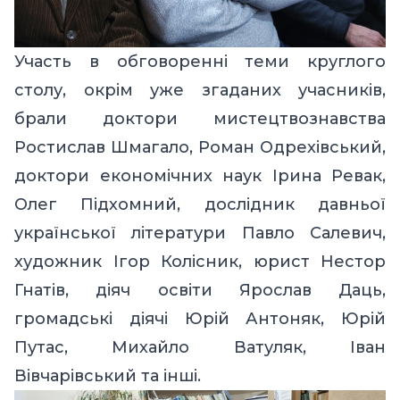
Участь в обговоренні теми круглого
столу, окрім уже згаданих учасників,
брали доктори мистецтвознавства
Ростислав Шмагало, Роман Одрехівський,
доктори економічних наук Ірина Ревак,
Олег Підхомний, дослідник давньої
української літератури Павло Салевич,
художник Ігор Колісник, юрист Нестор
Гнатів, діяч освіти Ярослав Даць,
громадські діячі Юрій Антоняк, Юрій
Путас, Михайло Ватуляк, Іван
Вівчарівський та інші.