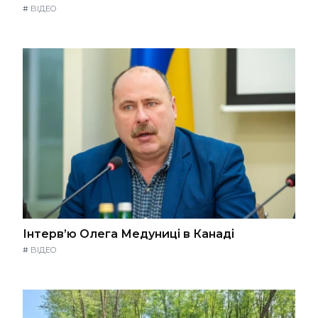
#
ВІДЕО
Інтерв’ю Олега Медуниці в Канаді
#
ВІДЕО