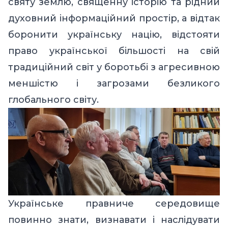
святу землю, священну історію та рідний
духовний інформаційний простір, а відтак
боронити українську націю, відстояти
право української більшості на свій
традиційний світ у боротьбі з агресивною
меншістю і загрозами безликого
глобального світу.
Українське правниче середовище
повинно знати, визнавати і наслідувати