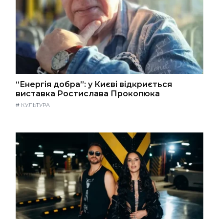
“Енергія добра”: у Києві відкриється
виставка Ростислава Прокопюка
#
КУЛЬТУРА