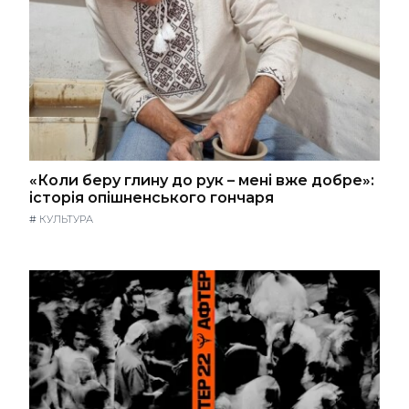
«Коли беру глину до рук – мені вже добре»:
історія опішненського гончаря
#
КУЛЬТУРА