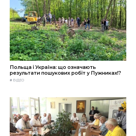
Польща і Україна: що означають
результати пошукових робіт у Пужниках!?
#
ВІДЕО