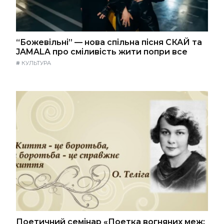
“Божевільні” — нова спільна пісня СКАЙ та
JAMALA про сміливість жити попри все
#
КУЛЬТУРА
Поетичний семінар «Поетка вогняних меж: