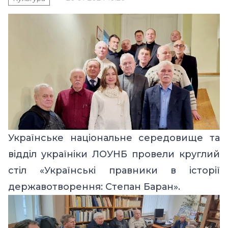
Українське національне середовище та
відділ україніки ЛОУНБ провели круглий
стіл «Українські правники в історії
державотворення: Степан Баран».