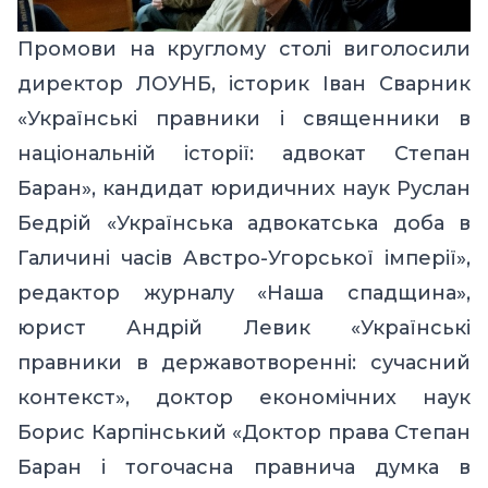
Промови на круглому столі виголосили
директор ЛОУНБ, історик Іван Сварник
«Українські правники і священники в
національній історії: адвокат Степан
Баран», кандидат юридичних наук Руслан
Бедрій «Українська адвокатська доба в
Галичині часів Австро-Угорської імперії»,
редактор журналу «Наша спадщина»,
юрист Андрій Левик «Українські
правники в державотворенні: сучасний
контекст», доктор економічних наук
Борис Карпінський «Доктор права Степан
Баран і тогочасна правнича думка в