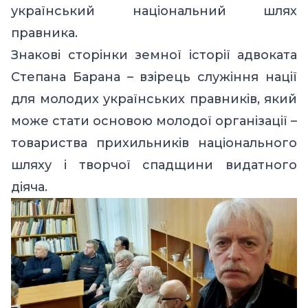
український національний шлях
правника.
Знакові сторінки земної історії адвоката
Степана Барана – взірець служіння нації
для молодих українських правників, який
може стати основою молодої організації –
товариства прихильників національного
шляху і творчої спадщини видатного
діяча.