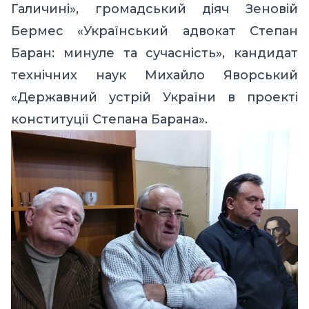
Галичині», громадський діяч Зеновій
Бермес «Український адвокат Степан
Баран: минуле та сучасність», кандидат
технічних наук Михайло Яворський
«Державний устрій України в проекті
конституції Степана Барана».