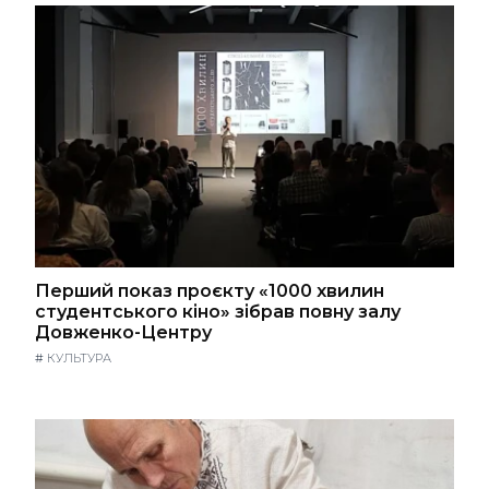
Перший показ проєкту «1000 хвилин
студентського кіно» зібрав повну залу
Довженко-Центру
#
КУЛЬТУРА