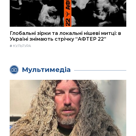
Глобальні зірки та локальні нішеві митці: в
Україні знімають стрічку “АФТЕР 22”
#
КУЛЬТУРА
Мультимедіа