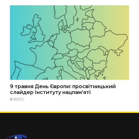
9 травня День Європи: просвітницький
слайдер Інституту нацпам’яті
#
ФОТО