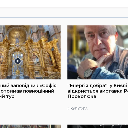
ний заповідник «Софія
“Енергія добра”: у Києві
 отримав повноцінний
відкриється виставка 
ий тур
Прокопюка
#
КУЛЬТУРА