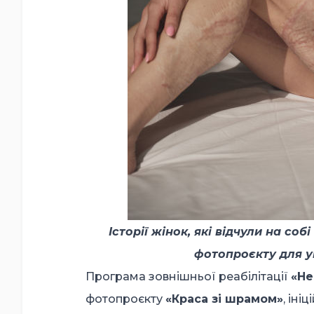
Історії жінок, які відчули на со
фотопроєкту для у
Програма зовнішньої реабілітації
«Не
фотопроєкту
«Краса зі шрамом»
, ін