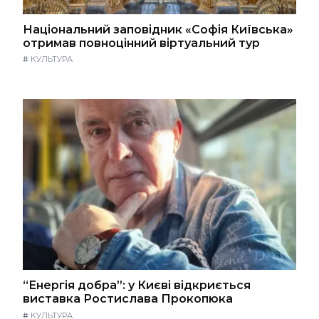
Національний заповідник «Софія Київська»
отримав повноцінний віртуальний тур
#
КУЛЬТУРА
“Енергія добра”: у Києві відкриється
виставка Ростислава Прокопюка
#
КУЛЬТУРА