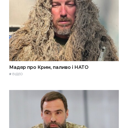
Мадяр про Крим, паливо і НАТО
#
ВІДЕО