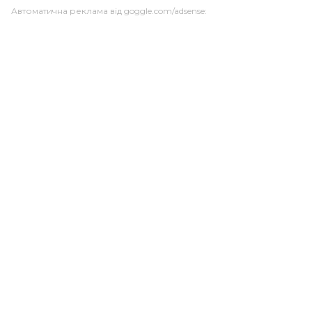
Автоматична реклама від goggle.com/adsense: