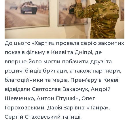
До цього «Хартія» провела серію закритих
показів фільму в Києві та Дніпрі, де
вперше його могли побачити друзі та
родичі бійців бригади, а також партнери,
благодійники та медіа. Прем’єру в Києві
відвідали Святослав Вакарчук, Андрій
Шевченко, Антон Птушкін, Олег
Гороховський, Дарія Зарівна, «Тайра»,
Сергій Стаховський та інші.