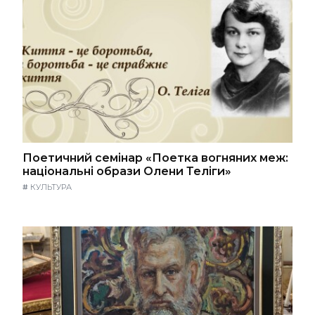
Поетичний семінар «Поетка вогняних меж:
національні образи Олени Теліги»
#
КУЛЬТУРА