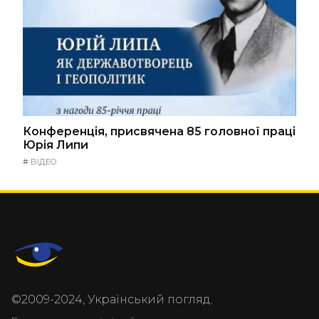
Конференція, присвячена 85 головної праці
Юрія Липи
#
ВІДЕО
©2009-2024, Український погляд.