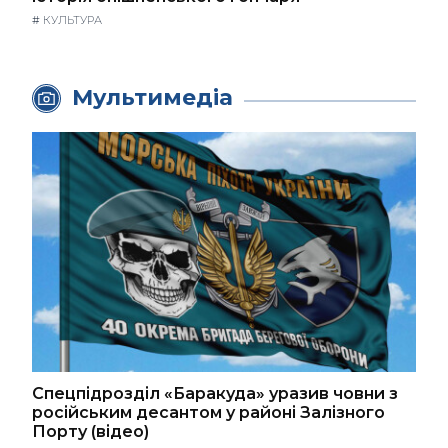
#
КУЛЬТУРА
Мультимедіа
Спецпідрозділ «Баракуда» уразив човни з
російським десантом у районі Залізного
Порту (відео)