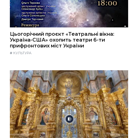
Цьогорічний проєкт «Театральні вікна:
Україна-США» охопить театри 6-ти
прифронтових міст України
#
КУЛЬТУРА