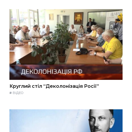
Круглий стіл “Деколонізація Росії”
#
ВІДЕО