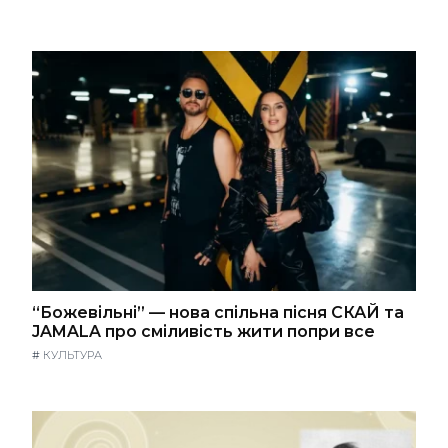
“Божевільні” — нова спільна пісня СКАЙ та
JAMALA про сміливість жити попри все
#
КУЛЬТУРА