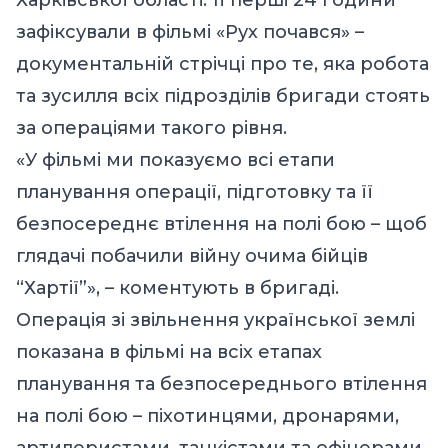
Харківської області. Її перші 24 години
зафіксували в фільмі «Рух почався» –
документальній стрічці про те, яка робота
та зусилля всіх підрозділів бригади стоять
за операціями такого рівня.
«У фільмі ми показуємо всі етапи
планування операції, підготовку та її
безпосереднє втілення на полі бою – щоб
глядачі побачили війну очима бійців
“Хартії”», – коментують в бригаді.
Операція зі звільнення української землі
показана в фільмі на всіх етапах
планування та безпосереднього втілення
на полі бою – піхотинцями, дронарями,