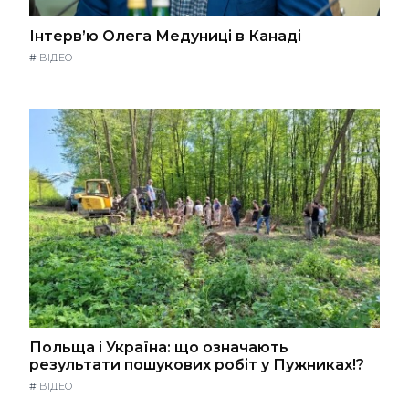
Інтерв’ю Олега Медуниці в Канаді
#
ВІДЕО
Польща і Україна: що означають
результати пошукових робіт у Пужниках!?
#
ВІДЕО