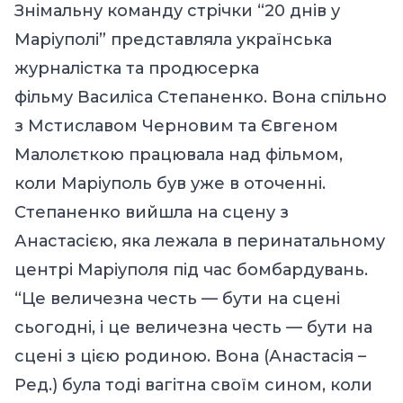
Знімальну команду стрічки “20 днів у
Маріуполі” представляла українська
журналістка та продюсерка
фільму Василіса Степаненко. Вона спільно
з Мстиславом Черновим та Євгеном
Малолєткою працювала над фільмом,
коли Маріуполь був уже в оточенні.
Степаненко вийшла на сцену з
Анастасією, яка лежала в перинатальному
центрі Маріуполя під час бомбардувань.
“Це величезна честь — бути на сцені
сьогодні, і це величезна честь — бути на
сцені з цією родиною. Вона (Анастасія –
Ред.) була тоді вагітна своїм сином, коли