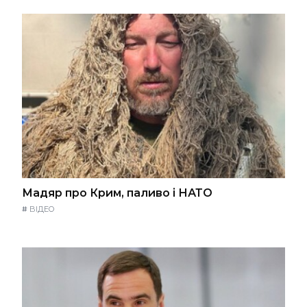
Мадяр про Крим, паливо і НАТО
#
ВІДЕО