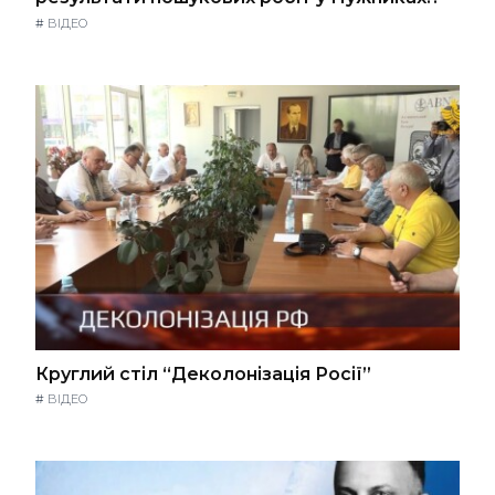
#
ВІДЕО
Круглий стіл “Деколонізація Росії”
#
ВІДЕО