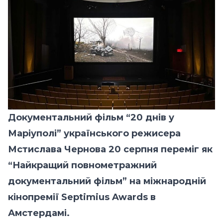
Документальний фільм “20 днів у
Маріуполі” українського режисера
Мстислава Чернова 20 серпня переміг як
“Найкращий повнометражний
документальний фільм” на міжнародній
кінопремії Septimius Awards в
Амстердамі.