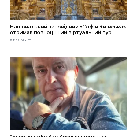
Національний заповідник «Софія Київська»
отримав повноцінний віртуальний тур
#
КУЛЬТУРА
“Енергія добра”: у Києві відкриється