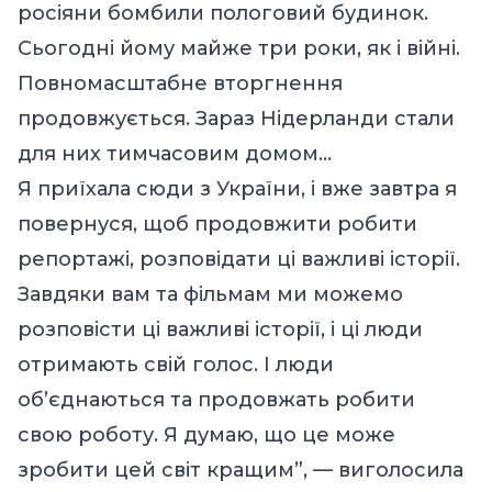
росіяни бомбили пологовий будинок.
Сьогодні йому майже три роки, як і війні.
Повномасштабне вторгнення
продовжується. Зараз Нідерланди стали
для них тимчасовим домом…
Я приїхала сюди з України, і вже завтра я
повернуся, щоб продовжити робити
репортажі, розповідати ці важливі історії.
Завдяки вам та фільмам ми можемо
розповісти ці важливі історії, і ці люди
отримають свій голос. І люди
об’єднаються та продовжать робити
свою роботу. Я думаю, що це може
зробити цей світ кращим”, — виголосила