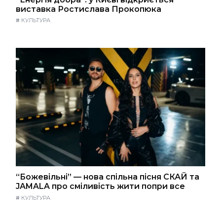
виставка Ростислава Прокопюка
#
КУЛЬТУРА
“Божевільні” — нова спільна пісня СКАЙ та
JAMALA про сміливість жити попри все
#
КУЛЬТУРА