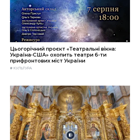
Цьогорічний проєкт «Театральні вікна:
Україна-США» охопить театри 6-ти
прифронтових міст України
#
КУЛЬТУРА