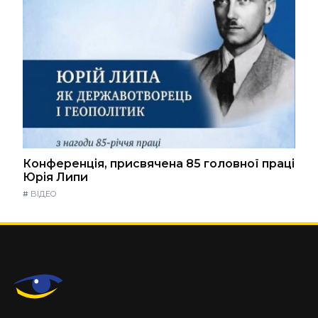
Конференція, присвячена 85 головної праці
Юрія Липи
#
ВІДЕО