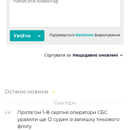
Останні новини
Сьогодні
Протягом 1–8 серпня оператори СБС
11:31
уразили ще 12 суден із залишку тіньового
флоту