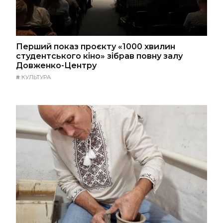
Перший показ проєкту «1000 хвилин
студентського кіно» зібрав повну залу
Довженко-Центру
#
КУЛЬТУРА