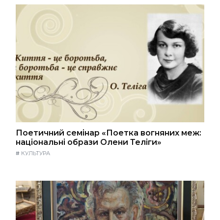
Поетичний семінар «Поетка вогняних меж:
національні образи Олени Теліги»
#
КУЛЬТУРА