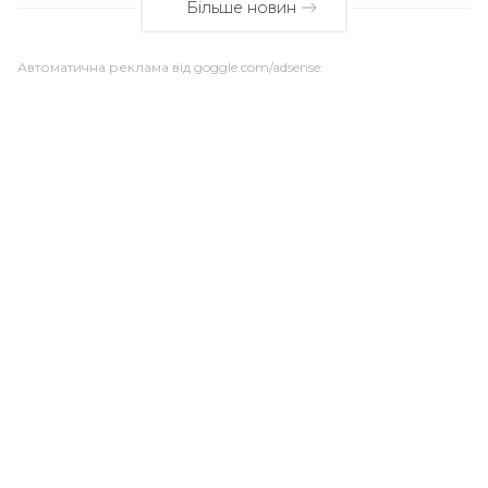
Більше новин
Автоматична реклама від goggle.com/adsense: