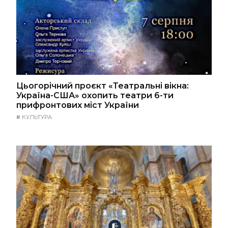
Цьогорічний проєкт «Театральні вікна:
Україна-США» охопить театри 6-ти
прифронтових міст України
#
КУЛЬТУРА