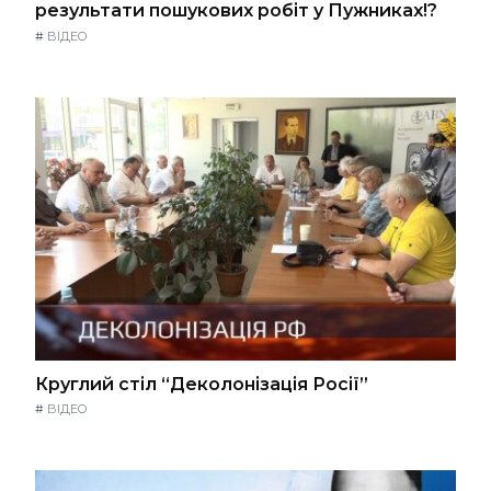
результати пошукових робіт у Пужниках!?
#
ВІДЕО
Круглий стіл “Деколонізація Росії”
#
ВІДЕО