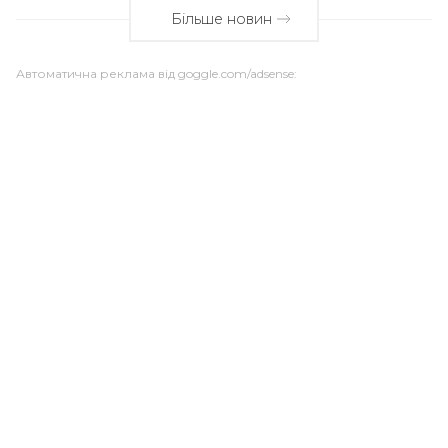
Більше новин
Автоматична реклама від goggle.com/adsense: