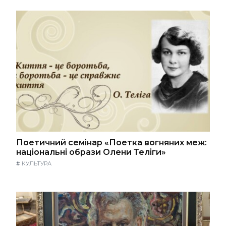
Поетичний семінар «Поетка вогняних меж:
національні образи Олени Теліги»
#
КУЛЬТУРА