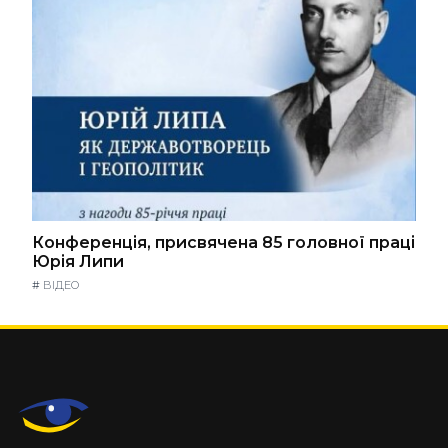
Конференція, присвячена 85 головної праці
Юрія Липи
#
ВІДЕО