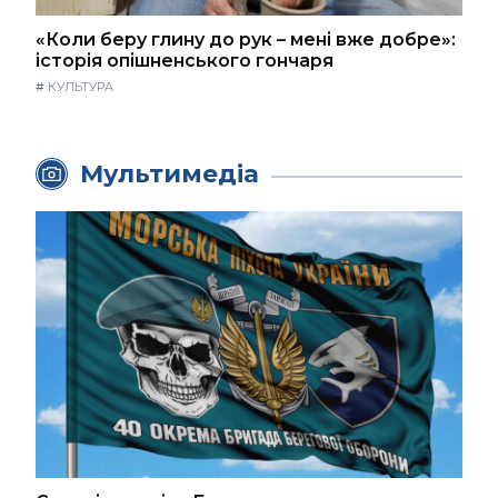
«Коли беру глину до рук – мені вже добре»:
історія опішненського гончаря
#
КУЛЬТУРА
Мультимедіа