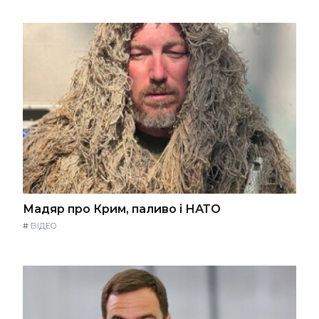
Мадяр про Крим, паливо і НАТО
#
ВІДЕО