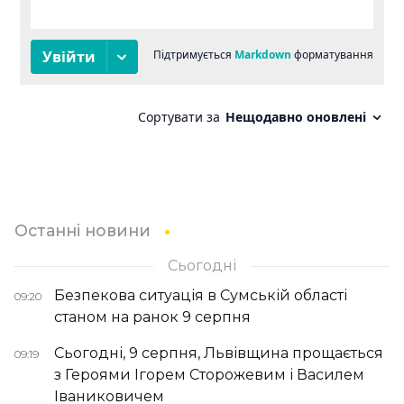
Останні новини
Сьогодні
Безпекова ситуація в Сумській області
09:20
станом на ранок 9 серпня
Сьогодні, 9 серпня, Львівщина прощається
09:19
з Героями Ігорем Сторожевим і Василем
Іваниковичем