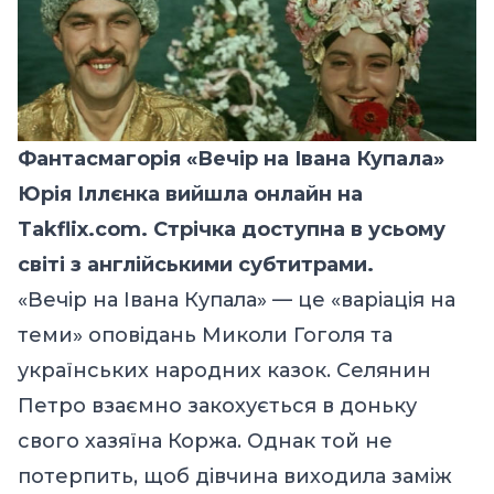
Фантасмагорія «Вечір на Івана Купала»
Юрія Іллєнка вийшла онлайн на
Takflix.com. Стрічка доступна в усьому
світі з англійськими субтитрами.
«Вечір на Івана Купала» — це «варіація на
теми» оповідань Миколи Гоголя та
українських народних казок. Селянин
Петро взаємно закохується в доньку
свого хазяїна Коржа. Однак той не
потерпить, щоб дівчина виходила заміж