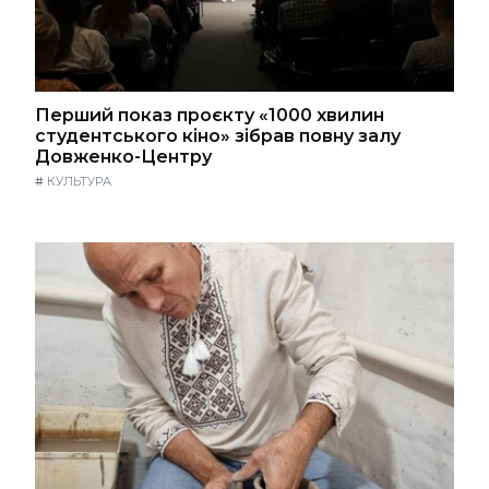
Перший показ проєкту «1000 хвилин
студентського кіно» зібрав повну залу
Довженко-Центру
#
КУЛЬТУРА