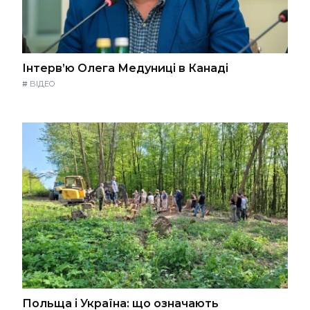
Інтерв’ю Олега Медуниці в Канаді
#
ВІДЕО
Польща і Україна: що означають