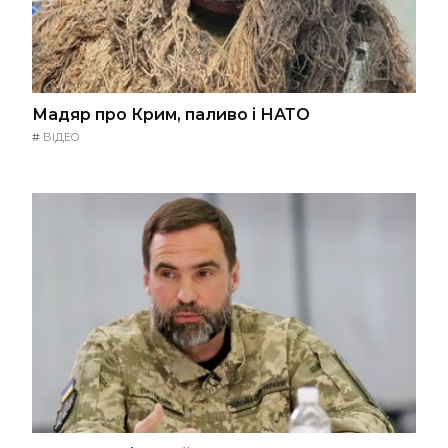
Мадяр про Крим, паливо і НАТО
#
ВІДЕО