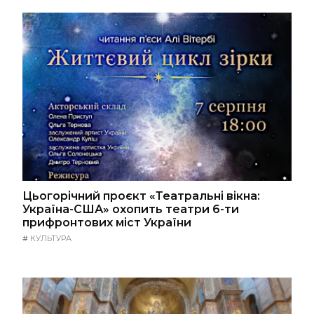
Цьогорічний проєкт «Театральні вікна:
Україна-США» охопить театри 6-ти
прифронтових міст України
#
КУЛЬТУРА