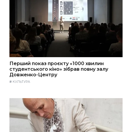
Перший показ проєкту «1000 хвилин
студентського кіно» зібрав повну залу
Довженко-Центру
#
КУЛЬТУРА