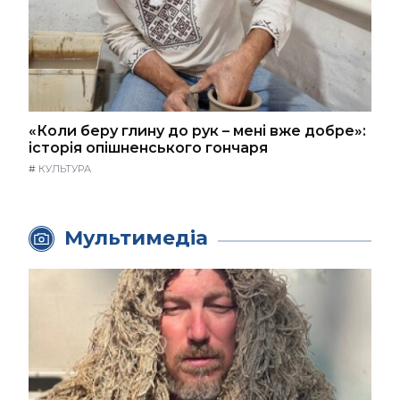
«Коли беру глину до рук – мені вже добре»:
історія опішненського гончаря
#
КУЛЬТУРА
Мультимедіа