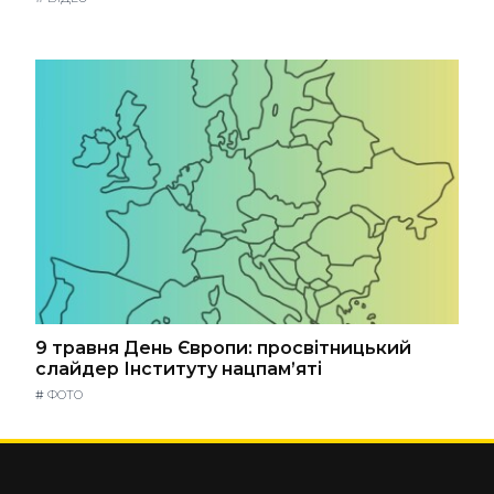
9 травня День Європи: просвітницький
слайдер Інституту нацпам’яті
#
ФОТО