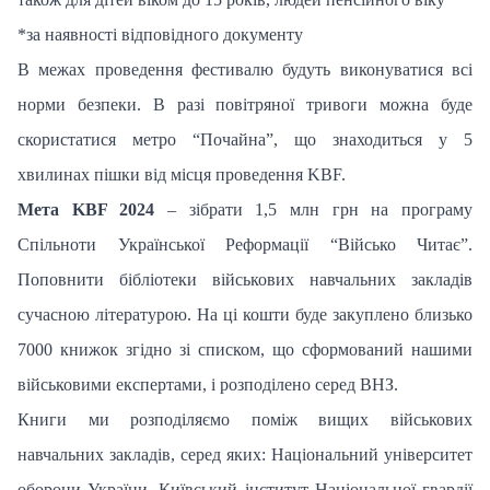
*за наявності відповідного документу
В межах проведення фестивалю будуть виконуватися всі
норми безпеки. В разі повітряної тривоги можна буде
скористатися метро “Почайна”, що знаходиться у 5
хвилинах пішки від місця проведення KBF.
Мета KBF 2024
– зібрати 1,5 млн грн на програму
Спільноти Української Реформації “Військо Читає”.
Поповнити бібліотеки військових навчальних закладів
сучасною літературою. На ці кошти буде закуплено близько
7000 книжок згідно зі списком, що сформований нашими
військовими експертами, і розподілено серед ВНЗ.
Книги ми розподіляємо поміж вищих військових
навчальних закладів, серед яких: Національний університет
оборони України, Київський інститут Національної гвардії