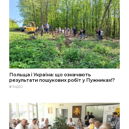
Польща і Україна: що означають
результати пошукових робіт у Пужниках!?
#
ВІДЕО