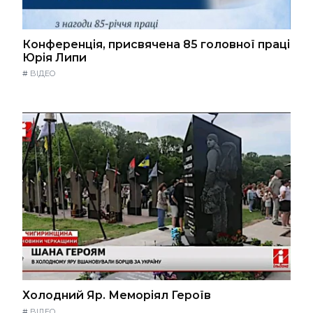
Конференція, присвячена 85 головної праці
Юрія Липи
#
ВІДЕО
Холодний Яр. Меморіял Героїв
#
ВІДЕО