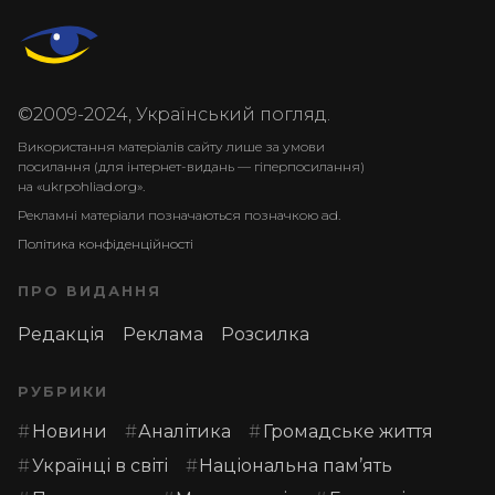
©2009-2024, Український погляд.
Використання матеріалів сайту лише за умови
посилання (для інтернет-видань — гіперпосилання)
на «ukrpohliad.org».
Рекламні матеріали позначаються позначкою ad.
Політика конфіденційності
ПРО ВИДАННЯ
Редакція
Реклама
Розсилка
РУБРИКИ
Новини
Аналітика
Громадське життя
Українці в світі
Національна пам’ять