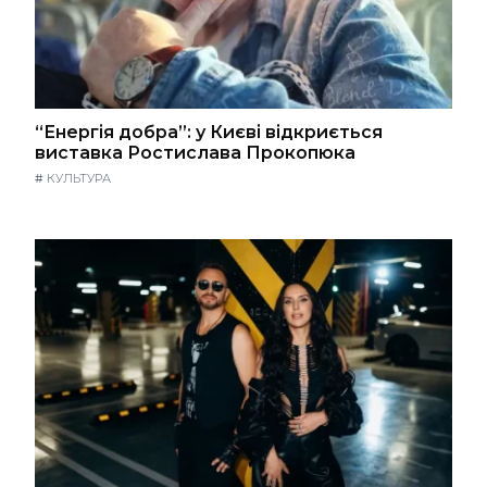
“Енергія добра”: у Києві відкриється
виставка Ростислава Прокопюка
#
КУЛЬТУРА