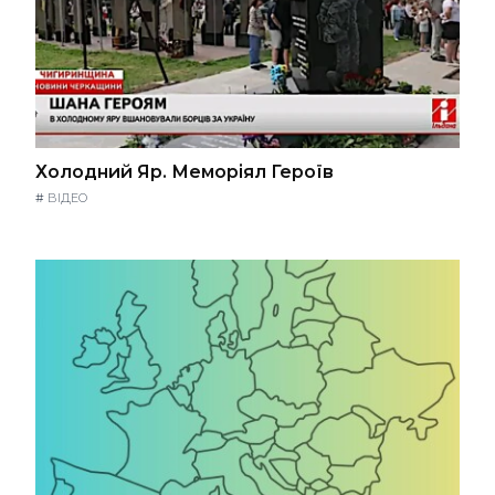
Холодний Яр. Меморіял Героїв
#
ВІДЕО