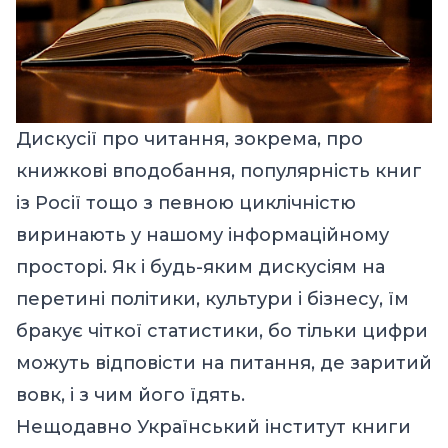
Дискусії про читання, зокрема, про
книжкові вподобання, популярність книг
із Росії тощо з певною циклічністю
виринають у нашому інформаційному
просторі. Як і будь-яким дискусіям на
перетині політики, культури і бізнесу, їм
бракує чіткої статистики, бо тільки цифри
можуть відповісти на питання, де заритий
вовк, і з чим його їдять.
Нещодавно Український інститут книги