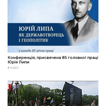
Конференція, присвячена 85 головної праці
Юрія Липи
#
ВІДЕО