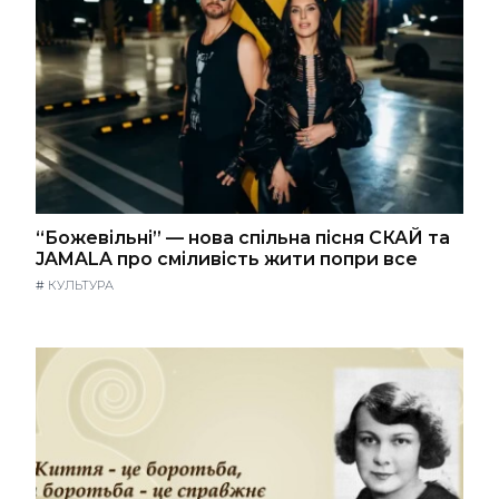
“Божевільні” — нова спільна пісня СКАЙ та
JAMALA про сміливість жити попри все
#
КУЛЬТУРА