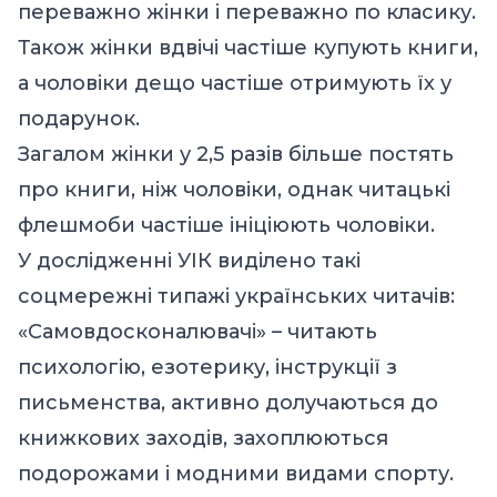
переважно жінки і переважно по класику.
Також жінки вдвічі частіше купують книги,
а чоловіки дещо частіше отримують їх у
подарунок.
Загалом жінки у 2,5 разів більше постять
про книги, ніж чоловіки, однак читацькі
флешмоби частіше ініціюють чоловіки.
У дослідженні УІК виділено такі
соцмережні типажі українських читачів:
«Самовдосконалювачі» – читають
психологію, езотерику, інструкції з
письменства, активно долучаються до
книжкових заходів, захоплюються
подорожами і модними видами спорту.