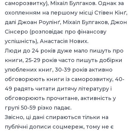
саморозвитку), Міхаїл Булгаков. Однак за
охопленням на першому місці Стівен Кінґ,
далі Джоан Роулінґ, Міхаїл Булгаков, Джон
Сінсеро (розповідає про фінансову
успішність), Анастасія Нових.
Люди до 24 років дуже мало пишуть про
книги, 25-29 років часто пишуть добірки
улюблених книг, 30-39 років активно
обговорюють книги із саморозвитку, 40-
49 радять читати дитячу літературу і
обговорюють прочитане, активність у
групі 50-59 різко падає.
Звісно, ці дані спираються тільки на
публічні дописи соцмереж, тому не є