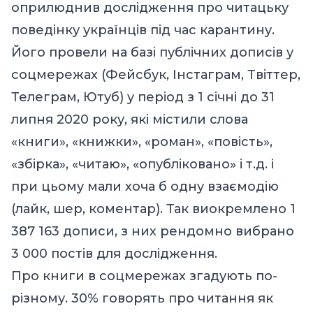
оприлюднив дослідження про читацьку
поведінку українців під час карантину.
Його провели на базі публічних дописів у
соцмережах (Фейсбук, Інстаграм, Твіттер,
Телеграм, Ютуб) у період з 1 січні до 31
липня 2020 року, які містили слова
«книги», «книжки», «роман», «повість»,
«збірка», «читаю», «опубліковано» і т.д. і
при цьому мали хоча б одну взаємодію
(лайк, шер, коментар). Так виокремлено 1
387 163 дописи, з них рендомно вибрано
3 000 постів для дослідження.
Про книги в соцмережах згадують по-
різному. 30% говорять про читання як