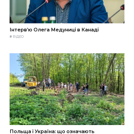
Інтерв’ю Олега Медуниці в Канаді
#
ВІДЕО
Польща і Україна: що означають