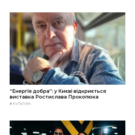
“Енергія добра”: у Києві відкриється
виставка Ростислава Прокопюка
#
КУЛЬТУРА