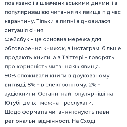
пов’язано і з шевченківськими днями, і з
популяризацією читання як явища під час
карантину. Тільки в липні відновилася
ситуація січня.
Фейсбук – це основна мережа для
обговорення книжок, в Інстаграмі більше
продають книги, а в Твіттері – говорять
про корисність читання як явища.
90% споживали книги в друкованому
вигляді, 8% – в електронному, 2% –
аудіокниги. Останні найпопулярніші на
Ютубі, де їх і можна прослухати.
Щодо форматів читання існують певні
регіональні відмінності. На Сході