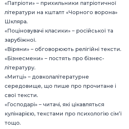
«Патріоти» – прихильники патріотичної
літератури на кшталт «Чорного ворона»
Шкляра.
«Поціновувачі класики» – російської та
зарубіжної.
«Віряни» – обговорюють релігійні тексти.
«Бізнесмени» – постять про бізнес-
літературу.
«Митці» – довколалітературне
середовище, що пише про прочитане і
свої тексти.
«Господарі» – читачі, які цікавляться
кулінарією, текстами про психологію сім’ї
тощо.