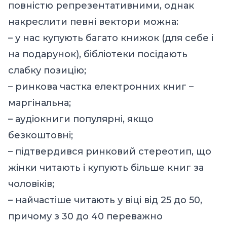
повністю репрезентативними, однак
накреслити певні вектори можна:
– у нас купують багато книжок (для себе і
на подарунок), бібліотеки посідають
слабку позицію;
– ринкова частка електронних книг –
маргінальна;
– аудіокниги популярні, якщо
безкоштовні;
– підтвердився ринковий стереотип, що
жінки читають і купують більше книг за
чоловіків;
– найчастіше читають у віці від 25 до 50,
причому з 30 до 40 переважно