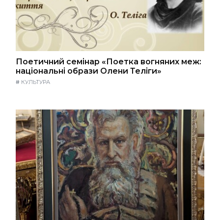
Поетичний семінар «Поетка вогняних меж:
національні образи Олени Теліги»
#
КУЛЬТУРА