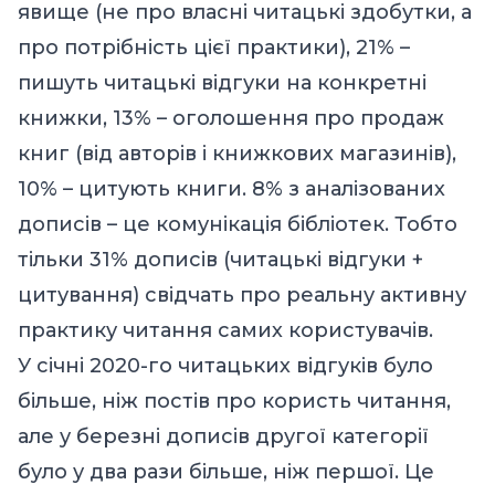
явище (не про власні читацькі здобутки, а
про потрібність цієї практики), 21% –
пишуть читацькі відгуки на конкретні
книжки, 13% – оголошення про продаж
книг (від авторів і книжкових магазинів),
10% – цитують книги. 8% з аналізованих
дописів – це комунікація бібліотек. Тобто
тільки 31% дописів (читацькі відгуки +
цитування) свідчать про реальну активну
практику читання самих користувачів.
У січні 2020-го читацьких відгуків було
більше, ніж постів про користь читання,
але у березні дописів другої категорії
було у два рази більше, ніж першої. Це