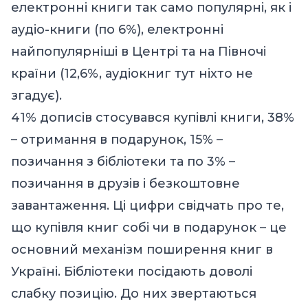
електронні книги так само популярні, як і
аудіо-книги (по 6%), електронні
найпопулярніші в Центрі та на Півночі
країни (12,6%, аудіокниг тут ніхто не
згадує).
41% дописів стосувався купівлі книги, 38%
– отримання в подарунок, 15% –
позичання з бібліотеки та по 3% –
позичання в друзів і безкоштовне
завантаження. Ці цифри свідчать про те,
що купівля книг собі чи в подарунок – це
основний механізм поширення книг в
Україні. Бібліотеки посідають доволі
слабку позицію. До них звертаються