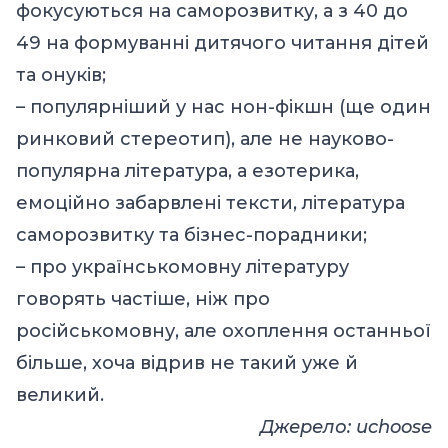
фокусуються на саморозвитку, а з 40 до
49 на формуванні дитячого читання дітей
та онуків;
– популярніший у нас нон-фікшн (ще один
ринковий стереотип), але не науково-
популярна література, а езотерика,
емоційно забарвлені тексти, література
саморозвитку та бізнес-порадники;
– про українськомовну літературу
говорять частіше, ніж про
російськомовну, але охоплення останньої
більше, хоча відрив не такий уже й
великий.
Джерело:
uchoose