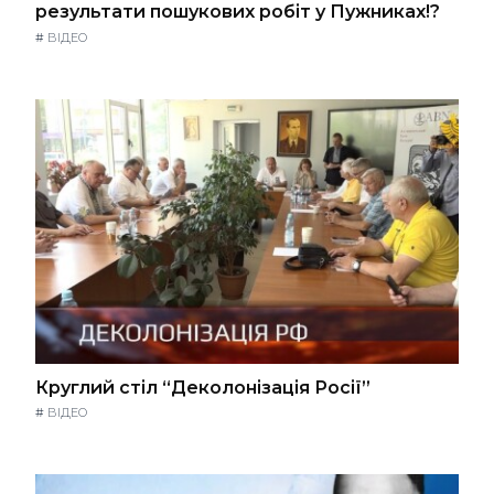
результати пошукових робіт у Пужниках!?
#
ВІДЕО
Круглий стіл “Деколонізація Росії”
#
ВІДЕО