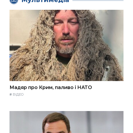
Мадяр про Крим, паливо і НАТО
#
ВІДЕО