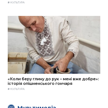
#
КУЛЬТУРА
«Коли беру глину до рук – мені вже добре»:
історія опішненського гончаря
#
КУЛЬТУРА
Мультимедіа