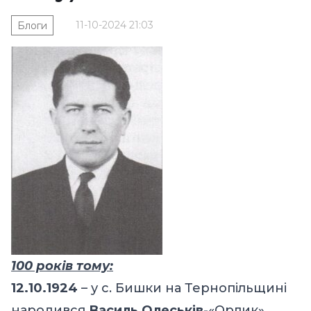
11-10-2024 21:03
Блоги
100 років тому:
12.10.1924
– у с. Бишки на Тернопільщині
народився
Василь Олеськів
-«Орлик»,