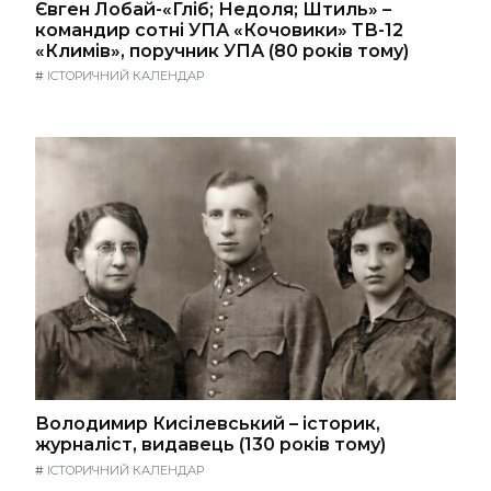
Євген Лобай-«Гліб; Недоля; Штиль» –
командир сотні УПА «Кочовики» ТВ-12
«Климів», поручник УПА (80 років тому)
#
ІСТОРИЧНИЙ КАЛЕНДАР
Володимир Кисілевський – історик,
журналіст, видавець (130 років тому)
#
ІСТОРИЧНИЙ КАЛЕНДАР