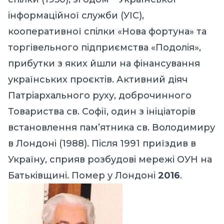
інформаційної служби (УІС),
кооперативної спілки «Нова фортуна» та
торгівельного підприємства «Подолія»,
прибутки з яких йшли на фінансування
українських проєктів. Активний діяч
Патріархального руху, доброчинного
Товариства св. Софії, один з ініціаторів
встановлення пам’ятника св. Володимиру
в Лондоні (1988). Після 1991 приїздив в
Україну, сприяв розбудові мережі ОУН на
Батьківщині. Помер у Лондоні
2016
.