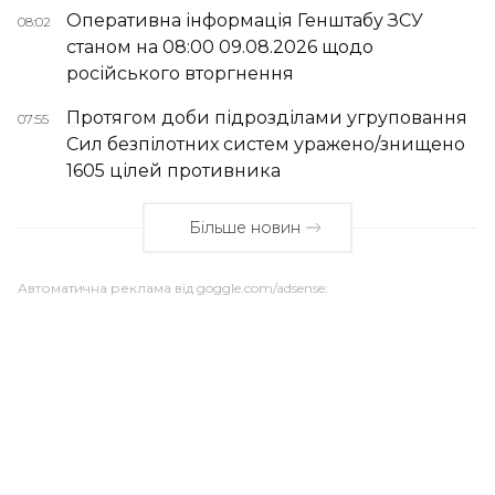
Оперативна інформація Генштабу ЗСУ
08:02
станом на 08:00 09.08.2026 щодо
російського вторгнення
Протягом доби підрозділами угруповання
07:55
Сил безпілотних систем уражено/знищено
1605 цілей противника
Більше новин
Автоматична реклама від goggle.com/adsense: