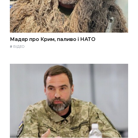
Мадяр про Крим, паливо і НАТО
#
ВІДЕО