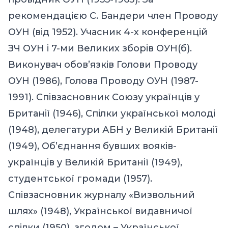
рекомендацією С. Бандери член Проводу
ОУН (від 1952). Учасник 4-х конференцій
ЗЧ ОУН і 7-ми Великих зборів ОУН(б).
Виконувач обов’язків Голови Проводу
ОУН (1986), Голова Проводу ОУН (1987-
1991). Співзасновник Союзу українців у
Британії (1946), Спілки української молоді
(1948), делегатури АБН у Великій Британії
(1949), Об’єднання бувших вояків-
українців у Великій Британії (1949),
студентської громади (1957).
Співзасновник журналу «Визвольний
шлях» (1948), Української видавничої
спілки (1950), згодом – Української