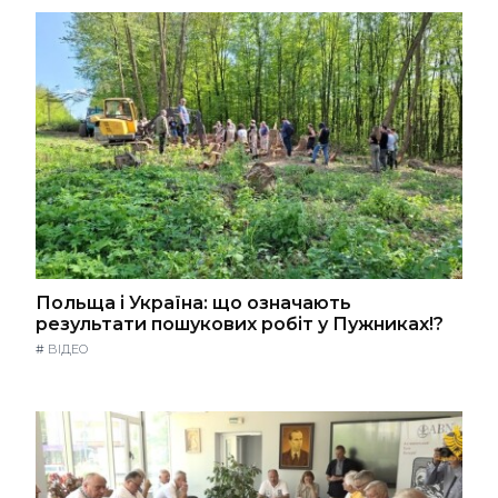
Польща і Україна: що означають
результати пошукових робіт у Пужниках!?
#
ВІДЕО