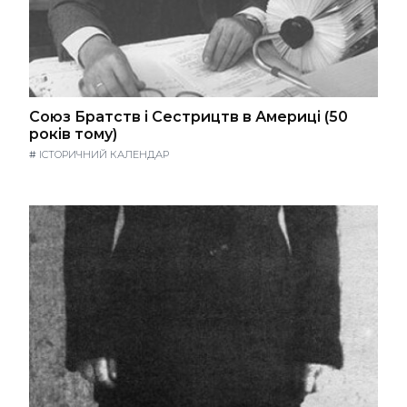
Союз Братств і Сестрицтв в Америці (50
років тому)
#
ІСТОРИЧНИЙ КАЛЕНДАР