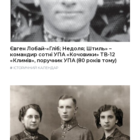
Євген Лобай-«Гліб; Недоля; Штиль» –
командир сотні УПА «Кочовики» ТВ-12
«Климів», поручник УПА (80 років тому)
#
ІСТОРИЧНИЙ КАЛЕНДАР