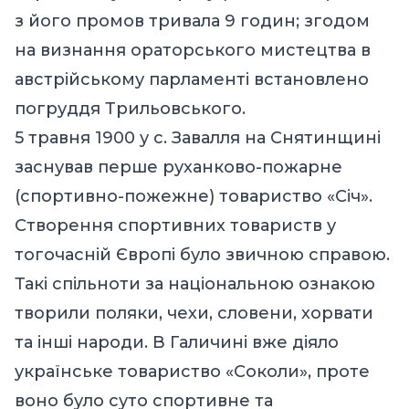
з його промов тривала 9 годин; згодом
на визнання ораторського мистецтва в
австрійському парламенті встановлено
погруддя Трильовського.
5 травня 1900 у с. Завалля на Снятинщині
заснував перше руханково-пожарне
(спортивно-пожежне) товариство «Січ».
Створення спортивних товариств у
тогочасній Європі було звичною справою.
Такі спільноти за національною ознакою
творили поляки, чехи, словени, хорвати
та інші народи. В Галичині вже діяло
українське товариство «Соколи», проте
воно було суто спортивне та