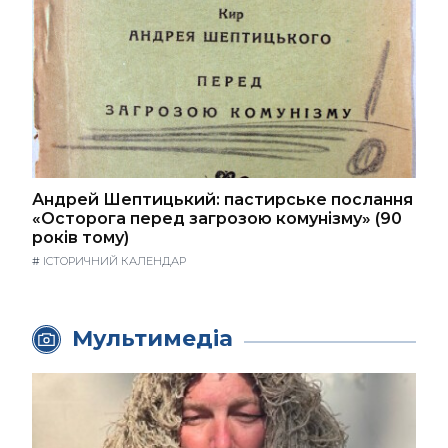
Андрей Шептицький: пастирське послання
«Осторога перед загрозою комунізму» (90
років тому)
#
ІСТОРИЧНИЙ КАЛЕНДАР
Мультимедіа