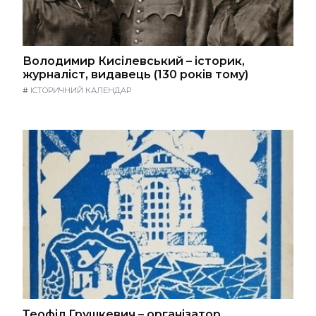
Володимир Кисілевський – історик,
журналіст, видавець (130 років тому)
#
ІСТОРИЧНИЙ КАЛЕНДАР
Теофіл Грушкевич – організатор