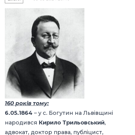
160 років тому:
6.05.1864
– у с. Богутин на Львівщині
народився
Кирило Трильовський
,
адвокат, доктор права, публіцист,