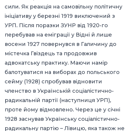
сили. Як реакція на самовільну політичну
ініціативу у березні 1919 виключений з
УРП. Після поразки ЗУНР від 1920-го
перебував на еміграції у Відні й лише
восени 1927 повернувся в Галичину до
містечка Гвіздець та продовжив
адвокатську практику. Маючи намір
балотуватися на виборах до польського
сейму (1928) спробував відновити
членство в Українській соціалістично-
радикальній партії (наступниця УРП),
проте йому відмовлено. Через це у січні
1928 заснував Українську соціалістично-
радикальну партію – Лівицю, яка також не