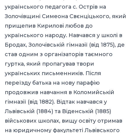
українського педагога с. Острів на
Золочівщині Симеона Свєнціцького, який
прищепив Кирилові любов до
українського народу. Навчався у школі в
Бродах, Золочівській гімназії (від 1875), де
став одним з організаторів таємного
гуртка, який пропагував твори
українських письменників. Після
переїзду батька на нову парафію
продовжив навчання в Коломийській
гімназії (від 1882). Відтак навчався у
Львівській (1884) та Віденській (1885)
військових школах, вищу освіту отримав
на юридичному факультеті Львівського