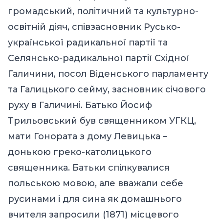
громадський, політичний та культурно-
освітній діяч, співзасновник Русько-
української радикальної партії та
Селянсько-радикальної партії Східної
Галичини, посол Віденського парламенту
та Галицького сейму, засновник січового
руху в Галичині. Батько Йосиф
Трильовський був священником УГКЦ,
мати Гонората з дому Левицька –
донькою греко-католицького
священника. Батьки спілкувалися
польською мовою, але вважали себе
русинами і для сина як домашнього
вчителя запросили (1871) місцевого