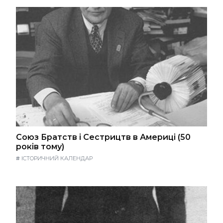
Союз Братств і Сестрицтв в Америці (50
років тому)
#
ІСТОРИЧНИЙ КАЛЕНДАР