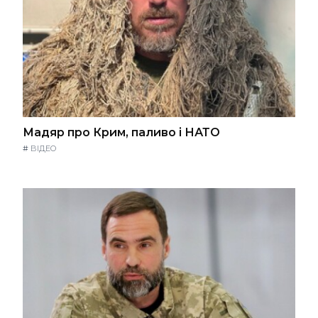
Мадяр про Крим, паливо і НАТО
#
ВІДЕО