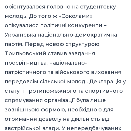
орієнтувалося головно на студентську
молодь. До того ж «Соколами»
опікувалися політичні конкуренти –
Українська національно-демократична
партія. Перед новою структурою
Трильовський ставив завдання
просвітництва, національно-
патріотичного та військового виховання
передовсім сільської молоді. Декларація у
статуті протипожежного та спортивного
спрямування організації була лише
зовнішньою формою, необхідною для
отримання дозволу на діяльність від
австрійської влади. У непередбачуваних