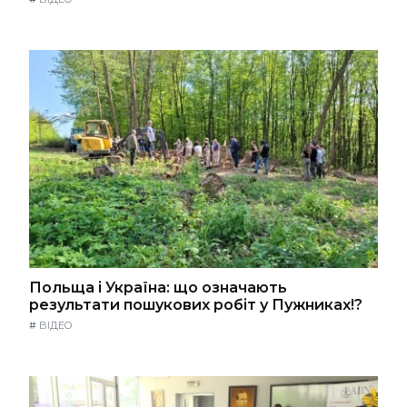
Польща і Україна: що означають
результати пошукових робіт у Пужниках!?
#
ВІДЕО