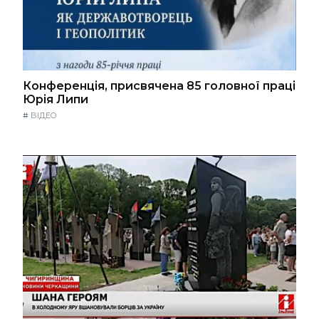
Конференція, присвячена 85 головної праці
Юрія Липи
#
ВІДЕО