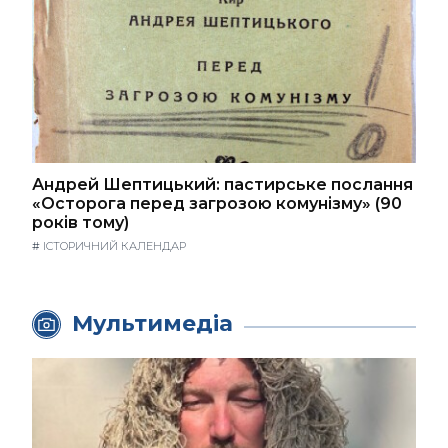
Андрей Шептицький: пастирське послання
«Осторога перед загрозою комунізму» (90
років тому)
#
ІСТОРИЧНИЙ КАЛЕНДАР
Мультимедіа