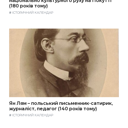
національно культурного руху на Покутті
(180 років тому)
#
ІСТОРИЧНИЙ КАЛЕНДАР
Ян Лям – польський письменник-сатирик,
журналіст, педагог (140 років тому)
#
ІСТОРИЧНИЙ КАЛЕНДАР