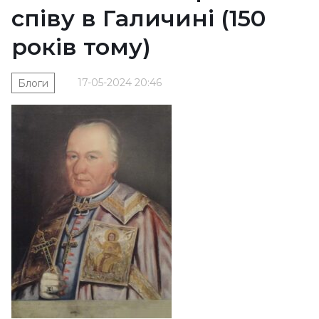
співу в Галичині (150
років тому)
17-05-2024 20:46
Блоги