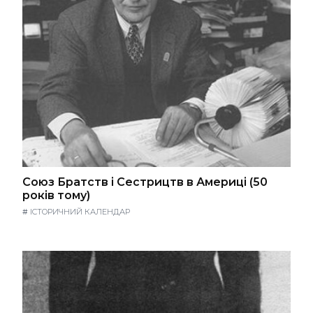
Союз Братств і Сестрицтв в Америці (50
років тому)
#
ІСТОРИЧНИЙ КАЛЕНДАР