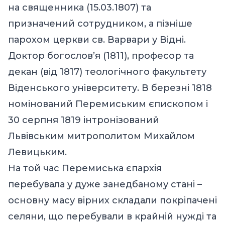
на священника (15.03.1807) та
призначений сотрудником, а пізніше
парохом церкви св. Варвари у Відні.
Доктор богослов’я (1811), професор та
декан (від 1817) теологічного факультету
Віденського університету. В березні 1818
номінований Перемиським єпископом і
30 серпня 1819 інтронізований
Львівським митрополитом Михайлом
Левицьким.
На той час Перемиська єпархія
перебувала у дуже занедбаному стані –
основну масу вірних складали покріпачені
селяни, що перебували в крайній нужді та