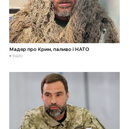
Мадяр про Крим, паливо і НАТО
#
ВІДЕО