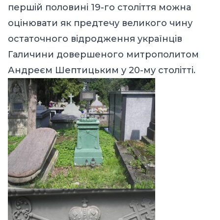
першій половині 19-го століття можна
оцінювати як предтечу великого чину
остаточного відродження українців
Галичини довершеного митрополитом
Андреєм Шептицьким у 20-му столітті.