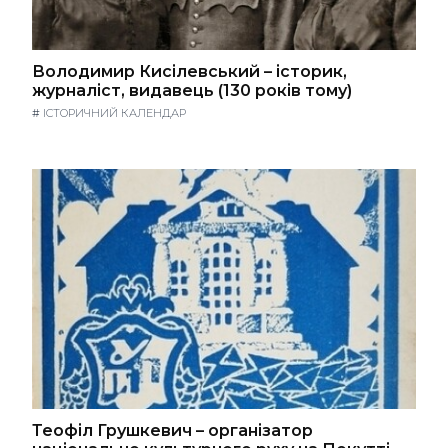
Володимир Кисілевський – історик,
журналіст, видавець (130 років тому)
#
ІСТОРИЧНИЙ КАЛЕНДАР
Теофіл Грушкевич – організатор