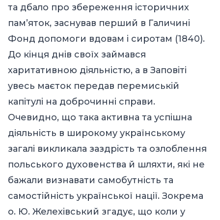
та дбало про збереження історичних
пам’яток, заснував перший в Галичині
Фонд допомоги вдовам і сиротам (1840).
До кінця днів своїх займався
харитативною діяльністю, а в Заповіті
увесь маєток передав перемиській
капітулі на доброчинні справи.
Очевидно, що така активна та успішна
діяльність в широкому українському
загалі викликала заздрість та озлоблення
польського духовенства й шляхти, які не
бажали визнавати самобутність та
самостійність української нації. Зокрема
о. Ю. Желехівський згадує, що коли у