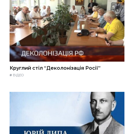
Круглий стіл “Деколонізація Росії”
#
ВІДЕО