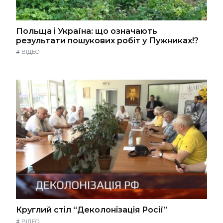
Польща і Україна: що означають
результати пошукових робіт у Пужниках!?
#
ВІДЕО
Круглий стіл “Деколонізація Росії”
#
ВІДЕО