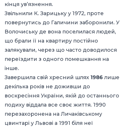
кінця ув’язнення.
Звільнили К. Зарицьку у 1972, проте
повернутись до Галичини заборонили. У
Волочиську де вона поселилася людей,
що брали її на квартиру постійно
залякували, через що часто доводилося
переїздити з одного помешкання на
інше.
Завершила свій хресний шлях
1986
лише
декілька років не доживши до
воскресіння України, якій до останнього
подиху віддала все своє життя. 1990
перезахоронена на Личаківському
цвинтарі у Львові а 1991 біля неї