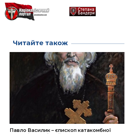
Читайте також
Павло Василик – єпископ катакомбної