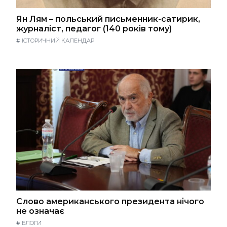
Ян Лям – польський письменник-сатирик,
журналіст, педагог (140 років тому)
#
ІСТОРИЧНИЙ КАЛЕНДАР
Слово американського президента нічого
не означає
#
БЛОГИ