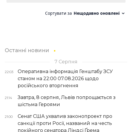
Останні новини
7 Серпня
Оперативна інформація Генштабу ЗСУ
22:03
станом на 22:00 07.08.2026 щодо
російського вторгнення
Завтра, 8 серпня, Львів попрощається з
21:14
шістьма Героями
Сенат США ухвалив законопроект про
21:00
санкції проти Росії, названий на честь
покійного сенатора Ліндсі Ґрема