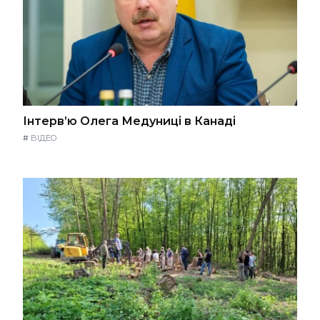
Інтерв’ю Олега Медуниці в Канаді
#
ВІДЕО