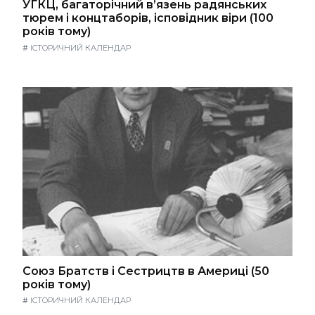
УГКЦ, багаторічний в’язень радянських
тюрем і концтаборів, ісповідник віри (100
років тому)
#
ІСТОРИЧНИЙ КАЛЕНДАР
Союз Братств і Сестрицтв в Америці (50
років тому)
#
ІСТОРИЧНИЙ КАЛЕНДАР