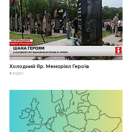
Холодний Яр. Меморіял Героїв
#
ВІДЕО