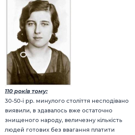
110 років тому:
30-50-і рр. минулого століття несподівано
виявили, в здавалось вже остаточно
знищеного народу, величезну кількість
людей готових без ввагання платити