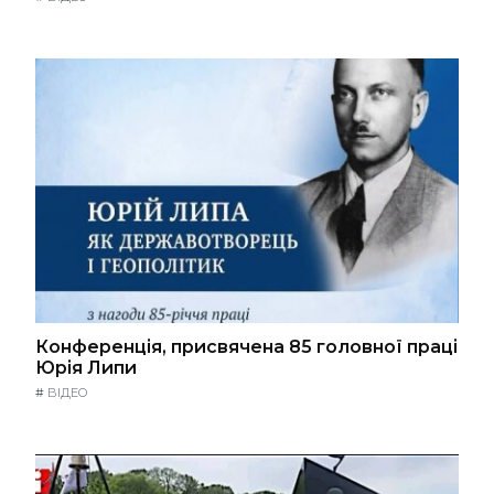
Конференція, присвячена 85 головної праці
Юрія Липи
#
ВІДЕО