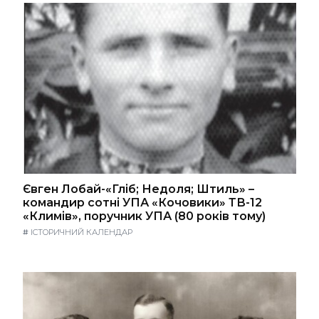
Євген Лобай-«Гліб; Недоля; Штиль» –
командир сотні УПА «Кочовики» ТВ-12
«Климів», поручник УПА (80 років тому)
#
ІСТОРИЧНИЙ КАЛЕНДАР