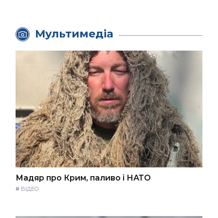
Мультимедіа
Мадяр про Крим, паливо і НАТО
#
ВІДЕО