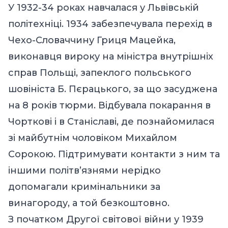
У 1932-34 роках навчалася у Львівській
політехніці. 1934 забезпечувала перехід в
Чехо-Словаччину Гриця Мацейка,
виконавця вироку на міністра внутрішніх
справ Польщі, запеклого польського
шовініста Б. Пєрацького, за що засуджена
на 8 років тюрми. Відбувала покарання в
Чорткові і в Станіславі, де познайомилася
зі майбутнім чоловіком Михайлом
Сорокою. Підтримувати контакти з ним та
іншими політв’язнями нерідко
допомагали кримінальники за
винагороду, а той безкоштовно.
З початком Другої світової війни у 1939