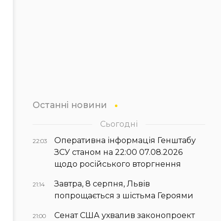
Останні новини
Сьогодні
Оперативна інформація Генштабу
22:03
ЗСУ станом на 22:00 07.08.2026
щодо російського вторгнення
Завтра, 8 серпня, Львів
21:14
попрощається з шістьма Героями
Сенат США ухвалив законопроект
21:00