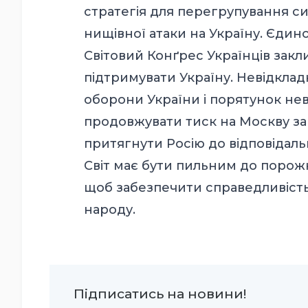
стратегія для перегрупування с
нищівної атаки на Україну. Єдин
Світовий Конґрес Українців закл
підтримувати Україну. Невідкла
оборони України і порятунок не
продовжувати тиск на Москву з
притягнути Росію до відповідальн
Світ має бути пильним до порожні
щоб забезпечити справедливість,
народу.
Підписатись на новини!