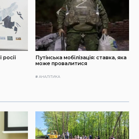
 росії
Путінська мобілізація: ставка, яка
може провалитися
#
АНАЛІТИКА