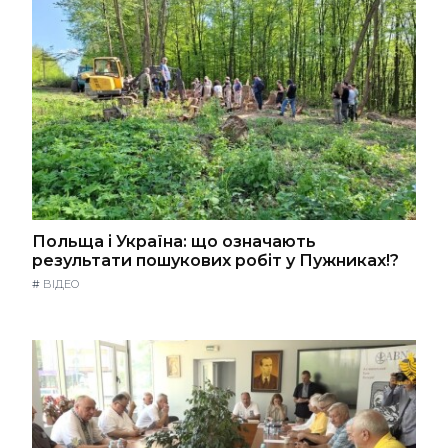
Польща і Україна: що означають
результати пошукових робіт у Пужниках!?
#
ВІДЕО