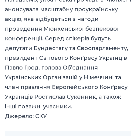
анонсувала
масштабну проукраїнську
акцію, яка відбудеться з нагоди
проведення Мюнхенської безпекової
конференції. Серед спікерів будуть
депутати Бундестагу та Європарламенту,
президент Світового Конґресу Українців
Павло Ґрод, голова Об’єднання
Українських Організацій у Німеччині та
член правління Европейського Конґресу
Українців Ростислав Сукенник, а також
інші поважні учасники.
Джерело:
СКУ