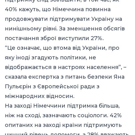
40% кажуть, що Німеччина повинна
продовжувати підтримувати Україну на
нинішньому рівні. За зменшення обсягів
постачання зброї виступили 27%.
“Це означає, що втома від України, про
яку іноді згадують політики, не
відображається в настроях населення”, –
сказала експертка з питань безпеки Яна
Пульєрін з Європейської ради з
міжнародних відносин.
На заході Німеччини підтримка більша,
ніж на сході, зазначають соціологи. 42%
опитаних на заході країни підтримують
чинний рівень допомоги, а 28% вважають,