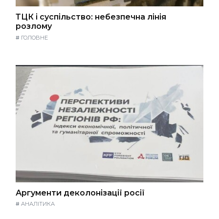
ТЦК і суспільство: небезпечна лінія
розлому
#
ГОЛОВНЕ
Аргументи деколонізації росії
#
АНАЛІТИКА