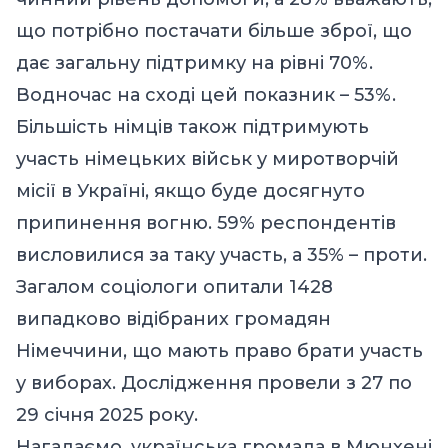
що потрібно постачати більше зброї, що
дає загальну підтримку на рівні 70%.
Водночас на сході цей показник – 53%.
Більшість німців також підтримують
участь німецьких військ у миротворчій
місії в Україні, якщо буде досягнуто
припинення вогню. 59% респондентів
висловилися за таку участь, а 35% – проти.
Загалом соціологи опитали 1428
випадково відібраних громадян
Німеччини, що мають право брати участь
у виборах. Дослідження провели з 27 по
29 січня 2025 року.
Нагадаємо, українська громада в Мюнхені