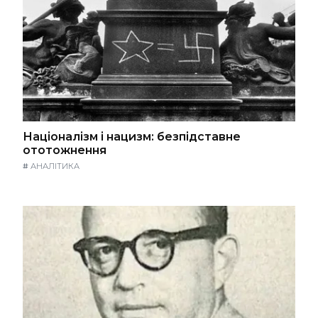
Націоналізм і нацизм: безпідставне
ототожнення
#
АНАЛІТИКА