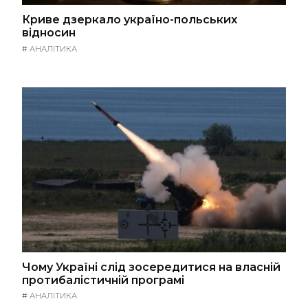
Криве дзеркало україно-польських
відносин
#
АНАЛІТИКА
Чому Україні слід зосередитися на власній
протибалістичній програмі
#
АНАЛІТИКА