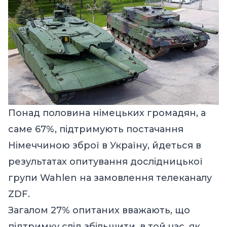
Понад половина німецьких громадян, а
саме 67%, підтримують постачання
Німеччиною зброї в Україну, йдеться в
результатах опитування дослідницької
групи Wahlen на замовлення
телеканалу
ZDF.
Загалом 27% опитаних вважають, що
підтримку слід збільшити, в той час, як