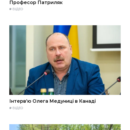
Професор Патриляк
#
ВІДЕО
Інтерв’ю Олега Медуниці в Канаді
#
ВІДЕО