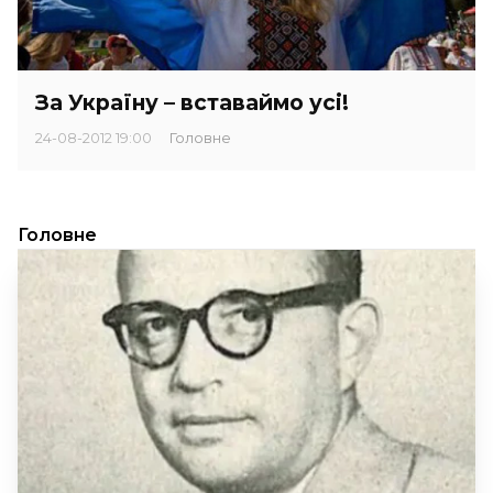
За Україну – вставаймо усі!
24-08-2012 19:00
Головне
Головне