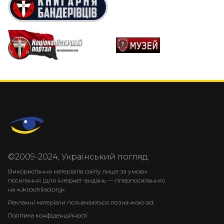
©2009-2024, Український погляд.
Використання матеріалів сайту лише за умови
посилання (для інтернет-видань — гіперпосилання)
на «ukrpohliad.org».
Рекламні матеріали позначаються позначкою ad.
Політика конфіденційності