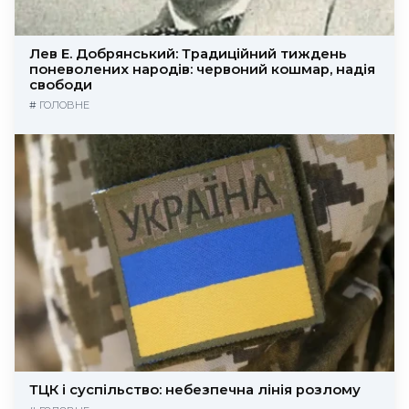
Лев Е. Добрянський: Традиційний тиждень
поневолених народів: червоний кошмар, надія
свободи
#
ГОЛОВНЕ
ТЦК і суспільство: небезпечна лінія розлому