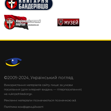
©2009-2024, Український погляд.
Використання матеріалів сайту лише за умови
посилання (для інтернет-видань — гіперпосилання)
на «ukrpohliad.org».
Рекламні матеріали позначаються позначкою ad.
Політика конфіденційності