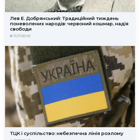
Лев Е. Добрянський: Традиційний тиждень
поневолених народів: червоний кошмар, надія
свободи
#
ГОЛОВНЕ
ТЦК і суспільство: небезпечна лінія розлому