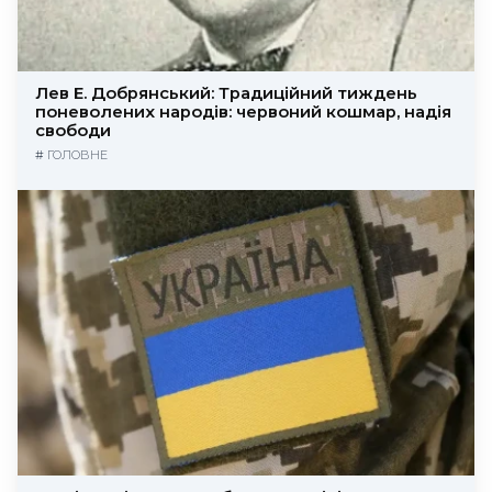
Лев Е. Добрянський: Традиційний тиждень
поневолених народів: червоний кошмар, надія
свободи
#
ГОЛОВНЕ