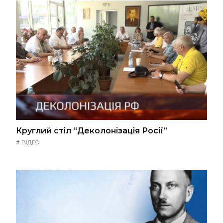
Круглий стіл “Деколонізація Росії”
#
ВІДЕО