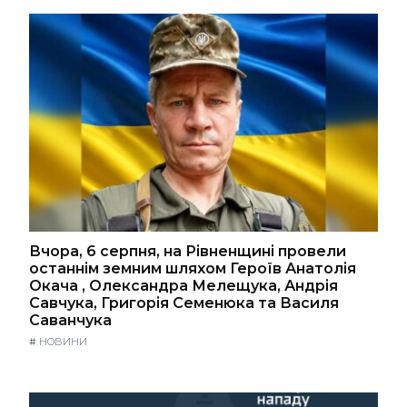
Вчора, 6 серпня, на Рівненщині провели
останнім земним шляхом Героїв Анатолія
Окача , Олександра Мелещука, Андрія
Савчука, Григорія Семенюка та Василя
Саванчука
#
НОВИНИ