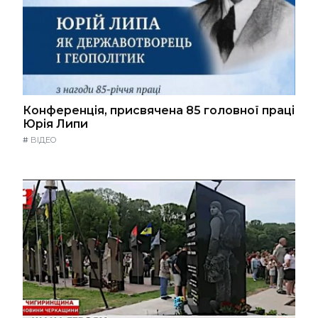
Конференція, присвячена 85 головної праці
Юрія Липи
#
ВІДЕО