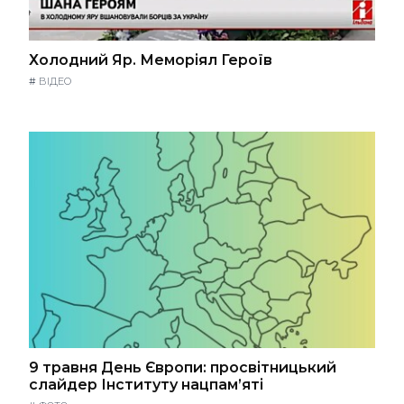
Холодний Яр. Меморіял Героїв
#
ВІДЕО
9 травня День Європи: просвітницький
слайдер Інституту нацпам’яті