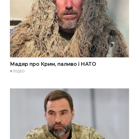
Мадяр про Крим, паливо і НАТО
#
ВІДЕО