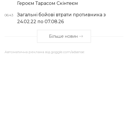
Героєм Тарасом Скінтеєм
Загальні бойові втрати противника з
06:43
24.02.22 по 07.08.26
Більше новин
Автоматична реклама від goggle.com/adsense: