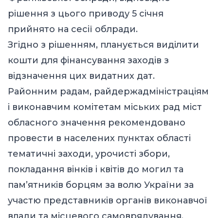
рішення з цього приводу 5 січня
прийнято на сесії облради.
Згідно з рішенням, планується виділити
кошти для фінансування заходів з
відзначення цих видатних дат.
Районним радам, райдержадміністраціям
і виконавчим комітетам міських рад міст
обласного значення рекомендовано
провести в населених пунктах області
тематичні заходи, урочисті збори,
покладання вінків і квітів до могил та
пам’ятників борцям за волю України за
участю представників органів виконавчої
влади та місцевого самоврядування,