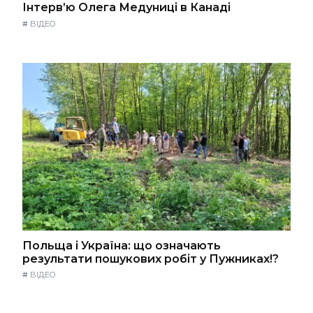
Інтерв’ю Олега Медуниці в Канаді
#
ВІДЕО
Польща і Україна: що означають
результати пошукових робіт у Пужниках!?
#
ВІДЕО