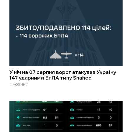
У ніч на 07 серпня ворог атакував Україну
147 ударними БпЛА типу Shahed
#
НОВИНИ