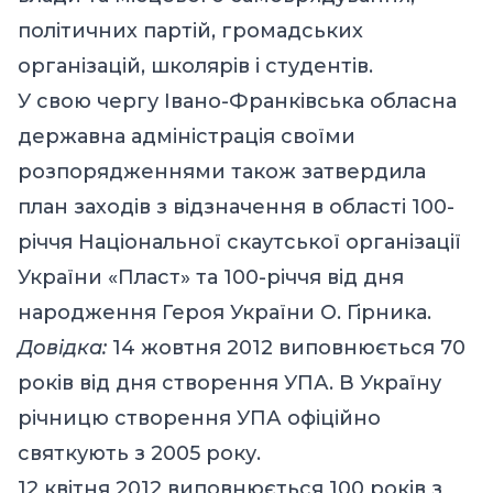
політичних партій, громадських
організацій, школярів і студентів.
У свою чергу Івано-Франківська обласна
державна адміністрація своїми
розпорядженнями також затвердила
план заходів з відзначення в області 100-
річчя Національної скаутської організації
України «Пласт» та 100-річчя від дня
народження Героя України О. Гірника.
Довідка:
14 жовтня 2012 виповнюється 70
років від дня створення УПА. В Україну
річницю створення УПА офіційно
святкують з 2005 року.
12 квітня 2012 виповнюється 100 років з