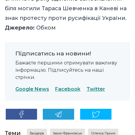
біля могили Тараса Шевченка в Каневі на
знак протесту проти русифікації України.
Джерело:
Обком
Підписатись на новини!
Бажаєте першими отримувати важливу
інформацію. Підписуйтесь на наші
стрічки.
Google News
Facebook
Twitter
Теми
Бандера
Івано-Франківськ
Олекса Гірник