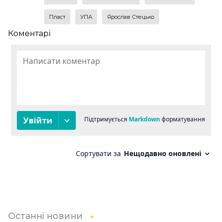
Пласт
УПА
Ярослав Стецько
Коментарі
Останні новини