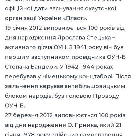
офіційної дати заснування скаутської
організації України «Пласт».
19 січня 2012 виповнюється 100 років від
дня народження Ярослава Стецька –
активного діяча ОУН. З 1941 року він був
першим заступником провідника ОУН-Б
Степана Бандери. У 1942-1944 роках
перебував у німецькому концтаборі. Після
звільнення керував антибільшовицьким
блоком народів, був головою Проводу
ОУН-Б.
27 березня 2012 виповнюється 100 років
від дня народження О. Гірника, який 21
січня 1978 року здійснив самоспалення