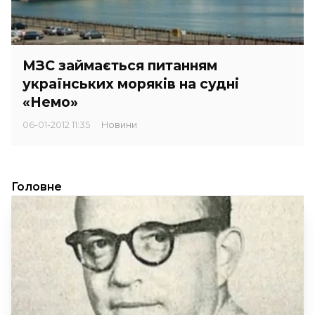
МЗС займається питанням
українських моряків на судні
«Немо»
06-01-2012 11:35
Новини
Головне