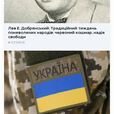
Лев Е. Добрянський: Традиційний тиждень
поневолених народів: червоний кошмар, надія
свободи
#
ГОЛОВНЕ