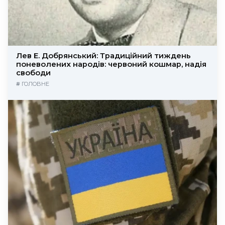
Лев Е. Добрянський: Традиційний тиждень
поневолених народів: червоний кошмар, надія
свободи
#
ГОЛОВНЕ