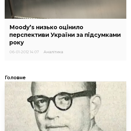
Moody’s низько оцінило
перспективи України за підсумками
року
06-01-2012 14:07
Аналітика
Головне